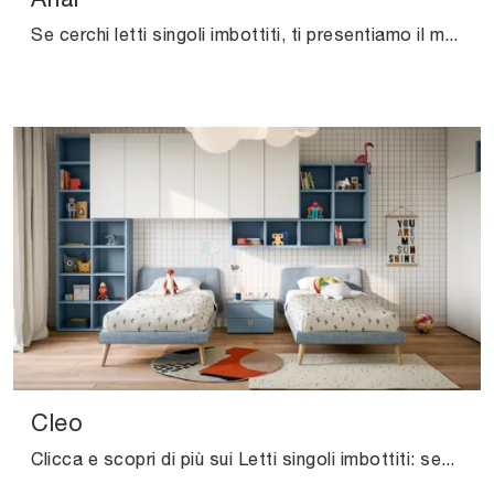
Se cerchi letti singoli imbottiti, ti presentiamo il modello Arial in tessuto per completare la stanza dei più piccoli.
Cleo
Clicca e scopri di più sui Letti singoli imbottiti: se sei alla ricerca di modelli moderni, il modello Cleo Nidi fa al caso tuo.