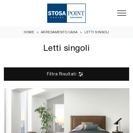
HOME
>
ARREDAMENTO CASA
>
LETTI SINGOLI
Letti singoli
Filtra Risultati