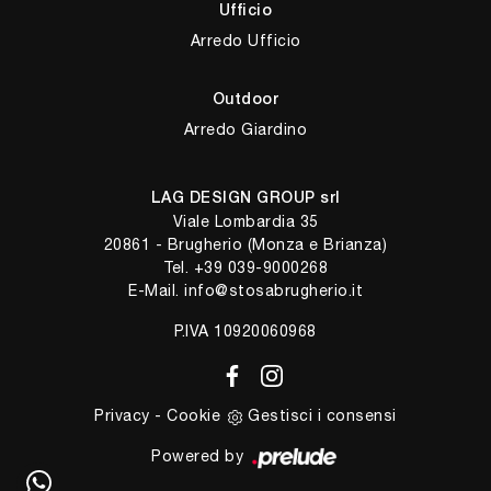
Ufficio
Arredo Ufficio
Outdoor
Arredo Giardino
LAG DESIGN GROUP srl
Viale Lombardia 35
20861 - Brugherio (Monza e Brianza)
Tel.
+39 039-9000268
E-Mail.
info@stosabrugherio.it
P.IVA 10920060968
Privacy
-
Cookie
Gestisci i consensi
Powered by