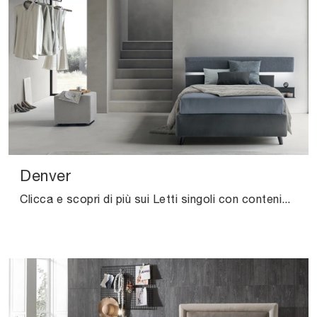
Denver
Clicca e scopri di più sui Letti singoli con contenitore: se vuoi modelli moderni, il modello Denver V&Nice fa per te.