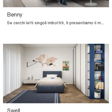
Benny
Se cerchi letti singoli imbottiti, ti presentiamo il modello Benny in tessuto per impreziosire la cameretta.
Swell