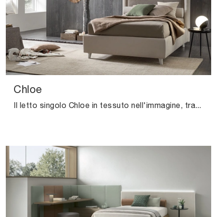
Chloe
Il letto singolo Chloe in tessuto nell'immagine, tra i modelli imbottiti moderni di V&Nice, è pensato per garantire il sonno più profondo.