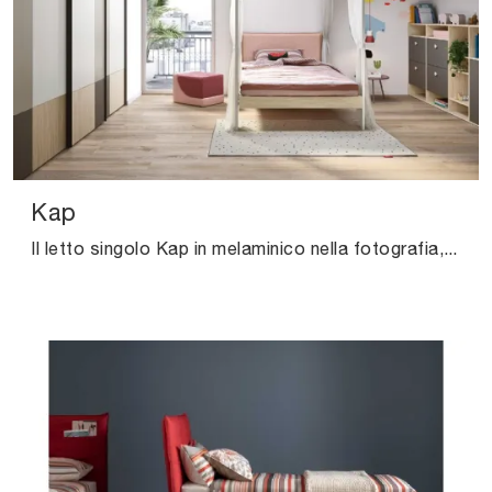
Kap
Il letto singolo Kap in melaminico nella fotografia, tra i modelli imbottiti moderni di Nidi, è perfetto per garantire il sonno più profondo.