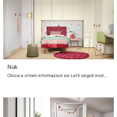
Nuk
Clicca e ottieni informazioni sui Letti singoli moderni di Nidi! Il modello Nuk in tessuto ti attende.