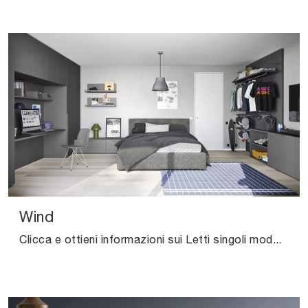
Wind
Clicca e ottieni informazioni sui Letti singoli moderni di Nidi! Il modello Wind in tessuto ti aspetta.