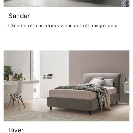
Sander
Clicca e ottieni informazioni sui Letti singoli design di V&Nice! Il modello Sander in tessuto ti sta aspettando.
River