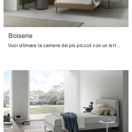
Boiserie
Vuoi ultimare la camera dei più piccoli con un letto singolo in tessuto? Ecco qui il modello Boiserie di V&Nice per spazi moderni.