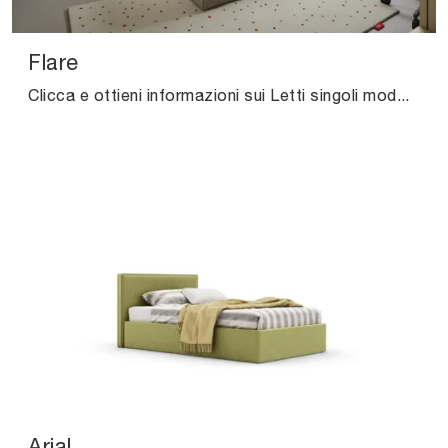
Flare
Clicca e ottieni informazioni sui Letti singoli moderni di Nidi! Il modello Flare in tessuto ti sta aspettando.
Arial