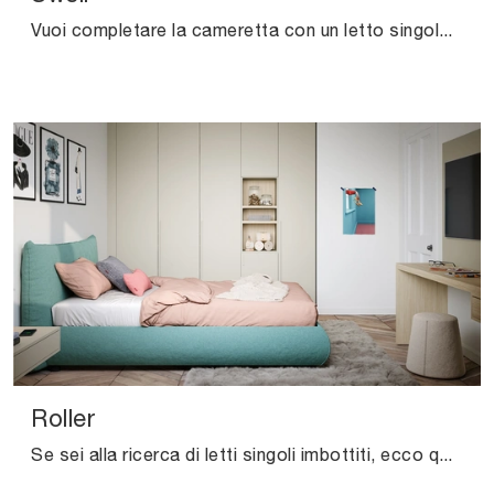
Vuoi completare la cameretta con un letto singolo in tessuto? Ti presentiamo il modello Swell di Nidi per spazi moderni.
Roller
Se sei alla ricerca di letti singoli imbottiti, ecco qui il modello Roller in tessuto per valorizzare la camera dei più piccoli.