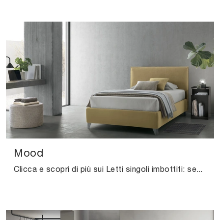
Mood
Clicca e scopri di più sui Letti singoli imbottiti: se cerchi modelli moderni, il modello Mood V&Nice fa per te.