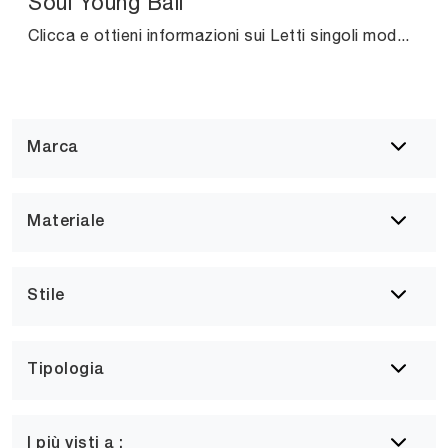
Soul Young Bali
Clicca e ottieni informazioni sui Letti singoli moderni di Altrenotti! Il modello Soul Young Bali in tessuto ti aspetta.
Marca
Materiale
Stile
Tipologia
I più visti a :