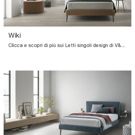
Wiki
Clicca e scopri di più sui Letti singoli design di V&Nice! Il modello Wiki in tessuto ti aspetta.