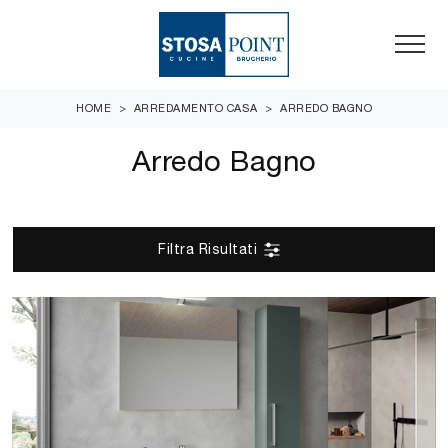
HOME
>
ARREDAMENTO CASA
>
ARREDO BAGNO
Arredo Bagno
Filtra Risultati