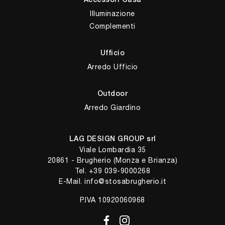
Accessori Casa
Illuminazione
Complementi
Ufficio
Arredo Ufficio
Outdoor
Arredo Giardino
LAG DESIGN GROUP srl
Viale Lombardia 35
20861 - Brugherio (Monza e Brianza)
Tel.
+39 039-9000268
E-Mail.
info@stosabrugherio.it
P.IVA 10920060968