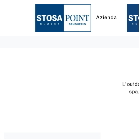
Azienda
L'outdo
spaz