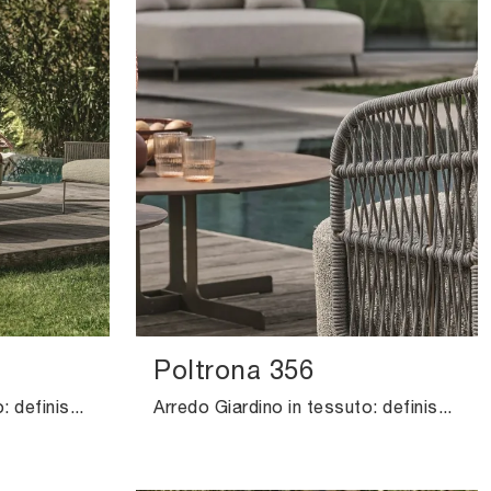
Poltrona 356
Arredo Giardino in tessuto: definisci l'outdoor con svariate offerte di poltroncine da giardino della firma Ditre Italia.
Arredo Giardino in tessuto: definisci lo spazio all'aperto con tante opzioni di poltroncine da giardino della marca Ditre Italia.