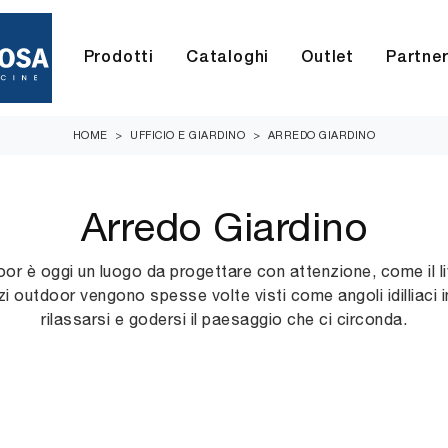
Prodotti
Cataloghi
Outlet
Partne
HOME
>
UFFICIO E GIARDINO
>
ARREDO GIARDINO
Arredo Giardino
or è oggi un luogo da progettare con attenzione, come il liv
i outdoor vengono spesse volte visti come angoli idilliaci i
rilassarsi e godersi il paesaggio che ci circonda.