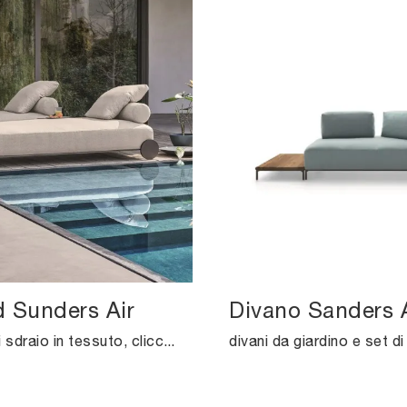
 Sunders Air
Divano Sanders A
Se desideri sdraio in tessuto, clicca e ottieni informazioni sul modello Sunbed Sunders Air dell'azienda Ditre Italia.