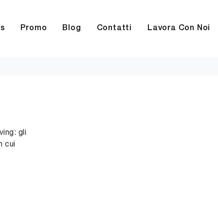
rs
Promo
Blog
Contatti
Lavora Con Noi
ing: gli
n cui