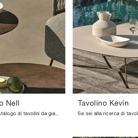
o Nell
Tavolino Kevin
Un ricco catalogo di tavolini da giardino in gres ti sta aspettando nel nostro showroom: clicca e scopri il modello Tavolino Nell di Ditre Italia.