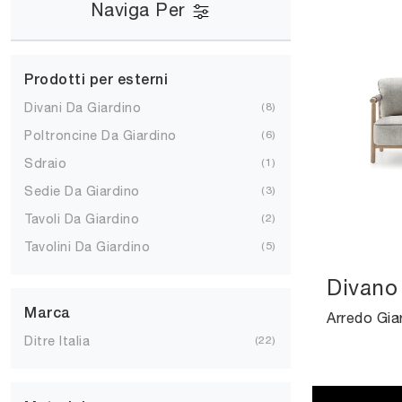
Naviga Per
Prodotti per esterni
Divani Da Giardino
8
Poltroncine Da Giardino
6
Sdraio
1
Sedie Da Giardino
3
Tavoli Da Giardino
2
Tavolini Da Giardino
5
Divano
Marca
Ditre Italia
22