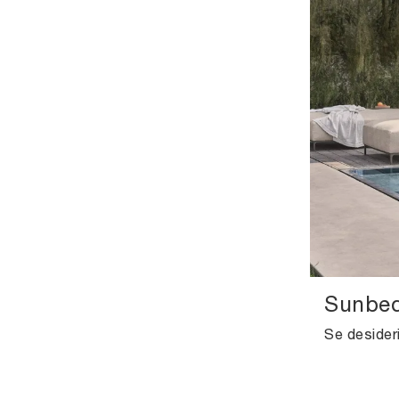
Sunbed