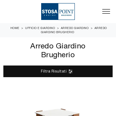
HOME
>
UFFICIO E GIARDINO
>
ARREDO GIARDINO
>
ARREDO
GIARDINO BRUGHERIO
Arredo Giardino
Brugherio
Filtra Risultati