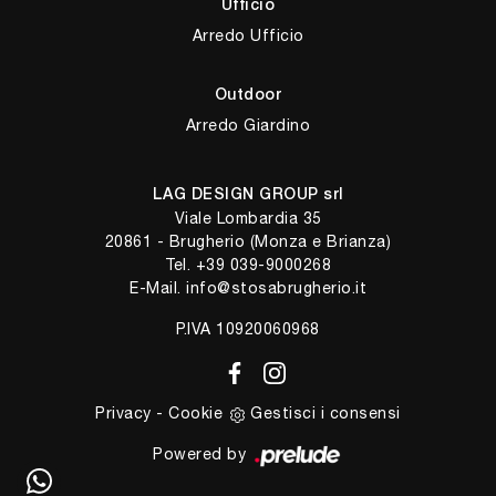
Ufficio
Arredo Ufficio
Outdoor
Arredo Giardino
LAG DESIGN GROUP srl
Viale Lombardia 35
20861 - Brugherio (Monza e Brianza)
Tel.
+39 039-9000268
E-Mail.
info@stosabrugherio.it
P.IVA 10920060968
Privacy
-
Cookie
Gestisci i consensi
Powered by