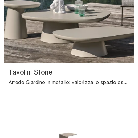
Tavolini Stone
Arredo Giardino in metallo: valorizza lo spazio esterno con diverse soluzioni di tavolini da giardino dell'azienda Ditre Italia.