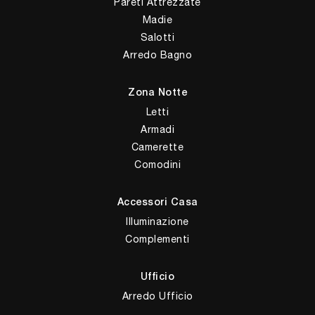
Pareti Attrezzate
Madie
Salotti
Arredo Bagno
Zona Notte
Letti
Armadi
Camerette
Comodini
Accessori Casa
Illuminazione
Complementi
Ufficio
Arredo Ufficio