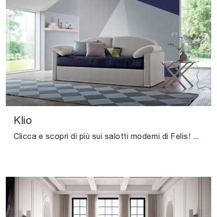
Klio
Clicca e scopri di più sui salotti moderni di Felis! Molteplici modelli di divani, come Klio, ti attendono.