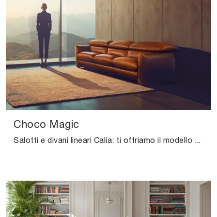
Choco Magic
Salotti e divani lineari Calia: ti offriamo il modello Choco Magic in pelle per arricchire il living.