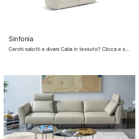
Sinfonia
Cerchi salotti e divani Calia in tessuto? Clicca e scopri di più sul modello Sinfonia per spazi moderni.