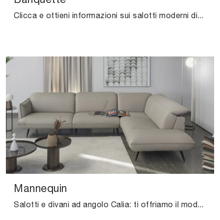
Clicca e ottieni informazioni sui salotti moderni di Calia! Diversi modelli di divani, come Banquette, ti aspettano.
Mannequin
Salotti e divani ad angolo Calia: ti offriamo il modello Mannequin in pelle per valorizzare il soggiorno.