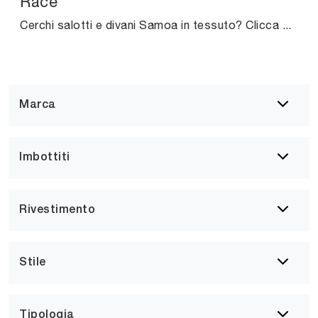
Race
Cerchi salotti e divani Samoa in tessuto? Clicca e scopri di più sul modello Race per spazi design.
Marca
Imbottiti
Rivestimento
Stile
Tipologia