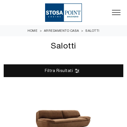
HOME
>
ARREDAMENTO CASA
>
SALOTTI
Salotti
Filtra Risultati