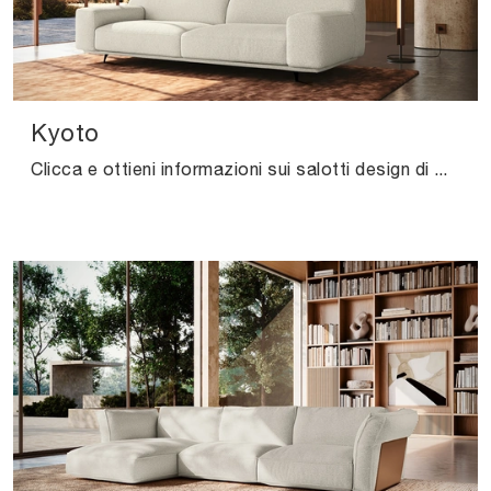
Kyoto
Clicca e ottieni informazioni sui salotti design di Felis! Differenti modelli di divani, come Kyoto, ti aspettano.