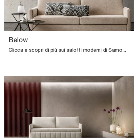
Below
Clicca e scopri di più sui salotti moderni di Samoa! Diversi modelli di divani, come Below, ti attendono.