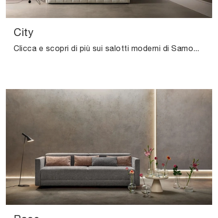
City
Clicca e scopri di più sui salotti moderni di Samoa! Diversi modelli di divani, come City, ti aspettano.