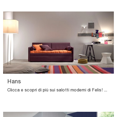
Hans
Clicca e scopri di più sui salotti moderni di Felis! Molteplici modelli di divani, come Hans, ti attendono.