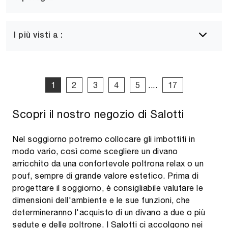
I più visti a :
1
2
3
4
5
....
17
Scopri il nostro negozio di Salotti
Nel soggiorno potremo collocare gli imbottiti in
modo vario, così come scegliere un divano
arricchito da una confortevole poltrona relax o un
pouf, sempre di grande valore estetico. Prima di
progettare il soggiorno, è consigliabile valutare le
dimensioni dell'ambiente e le sue funzioni, che
determineranno l'acquisto di un divano a due o più
sedute e delle poltrone. I Salotti ci accolgono nei