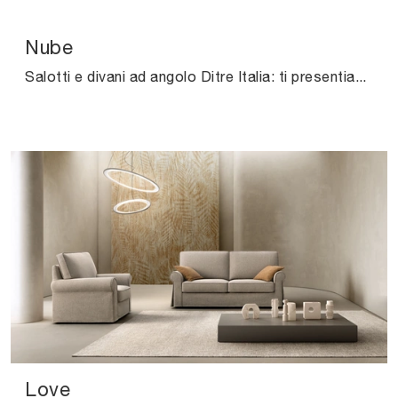
Nube
Salotti e divani ad angolo Ditre Italia: ti presentiamo il modello Nube in tessuto per completare la zona giorno.
Love