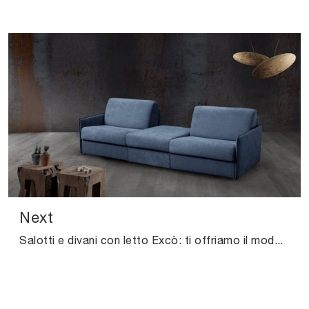
Next
Salotti e divani con letto Excò: ti offriamo il modello Next in tessuto per valorizzare la zona giorno.