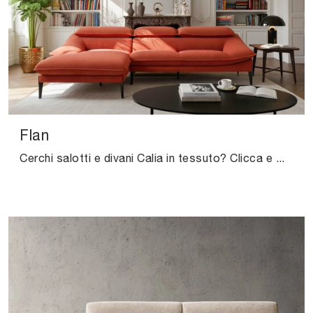
Flan
Cerchi salotti e divani Calia in tessuto? Clicca e ottieni informazioni sul modello Flan per spazi design.