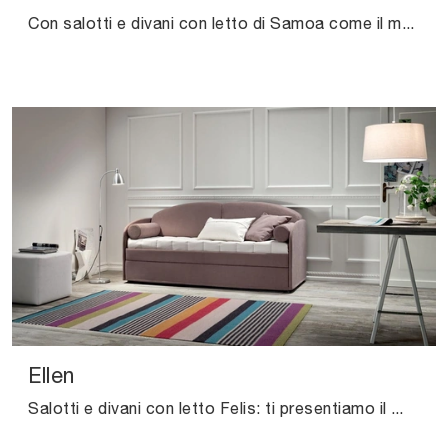
Con salotti e divani con letto di Samoa come il modello Love in tessuto, potrai completare il tuo concept d'arredo.
Ellen
Salotti e divani con letto Felis: ti presentiamo il modello Ellen in tessuto per completare la zona giorno.