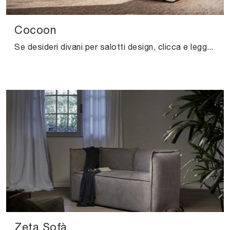
Cocoon
Se desideri divani per salotti design, clicca e leggi di più sul modello Cocoon in tessuto del brand Felis.
Zeta Sofà