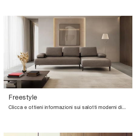
Freestyle
Clicca e ottieni informazioni sui salotti moderni di Calia! Diversi modelli di divani, come Freestyle, ti aspettano.