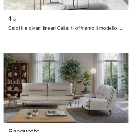
4U
Salotti e divani lineari Calia: ti offriamo il modello 4U in pelle per impreziosire il soggiorno.
Banquette