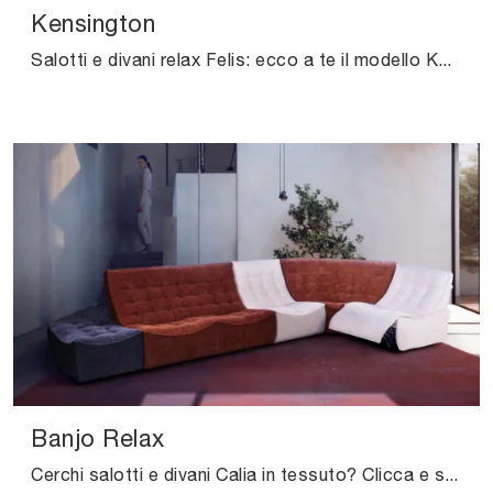
Kensington
Salotti e divani relax Felis: ecco a te il modello Kensington in tessuto per impreziosire il soggiorno.
Banjo Relax
Cerchi salotti e divani Calia in tessuto? Clicca e scopri di più sul modello Banjo Relax per spazi design.