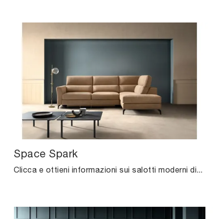
Space Spark
Clicca e ottieni informazioni sui salotti moderni di Samoa! Differenti modelli di divani, come Space Spark, ti attendono.