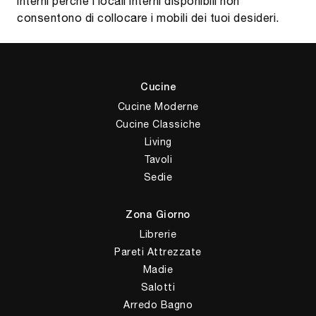
interni perché i locali interni disponibili non
consentono di collocare i mobili dei tuoi desideri.
Cucine
Cucine Moderne
Cucine Classiche
Living
Tavoli
Sedie
Zona Giorno
Librerie
Pareti Attrezzate
Madie
Salotti
Arredo Bagno