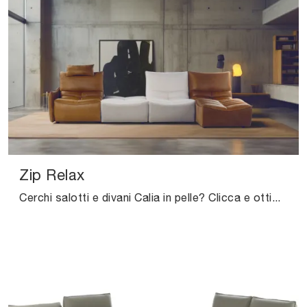
Zip Relax
Cerchi salotti e divani Calia in pelle? Clicca e ottieni informazioni sul modello Zip Relax per spazi design.