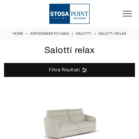
HOME
>
ARREDAMENTO CASA
>
SALOTTI
>
SALOTTI RELAX
Salotti relax
Filtra Risultati