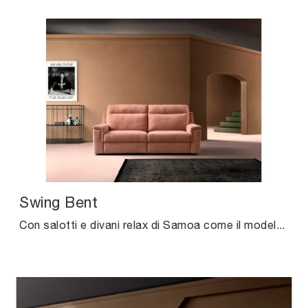
Swing Bent
Con salotti e divani relax di Samoa come il modello Swing Bent in tessuto, potrai ultimare il tuo concept d'arredo.