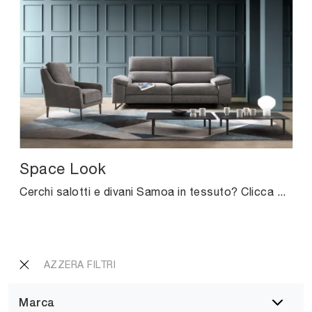
Space Look
Cerchi salotti e divani Samoa in tessuto? Clicca e scopri di più sul modello Space Look per spazi moderni.
AZZERA FILTRI
Marca