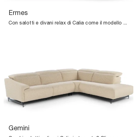
Ermes
Con salotti e divani relax di Calia come il modello Ermes in pelle, potrai ultimare il tuo progetto d'arredo.
Gemini