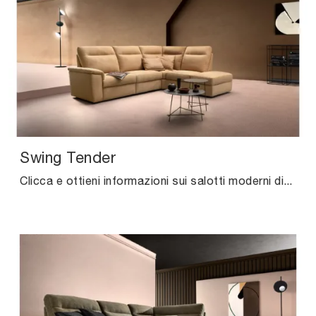
Swing Tender
Clicca e ottieni informazioni sui salotti moderni di Samoa! Vari modelli di divani, come Swing Tender, ti attendono.