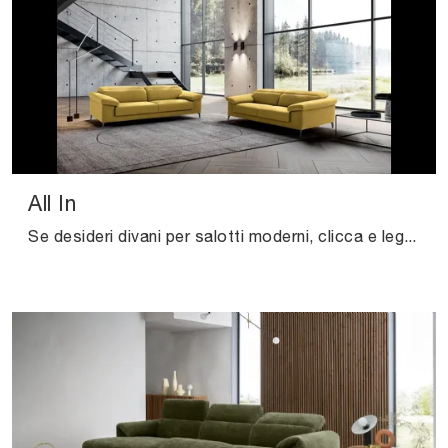
All In
Se desideri divani per salotti moderni, clicca e leggi di più sul modello All In in tessuto dell'azienda Felis.