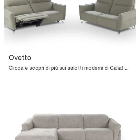
Ovetto
Clicca e scopri di più sui salotti moderni di Calia! Diversi modelli di divani, come Ovetto, ti aspettano.