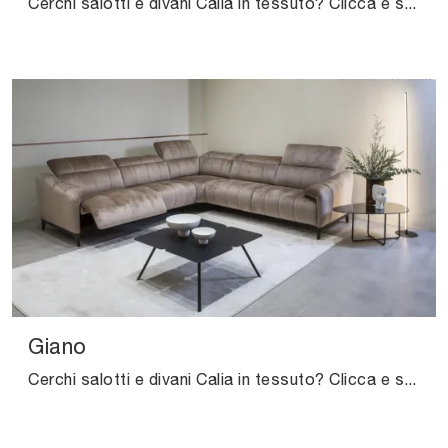
Cerchi salotti e divani Calia in tessuto? Clicca e scopri di più sul modello Gemini per spazi moderni.
Giano
Cerchi salotti e divani Calia in tessuto? Clicca e scopri di più sul modello Giano per spazi moderni.