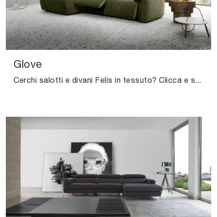
Glove
Cerchi salotti e divani Felis in tessuto? Clicca e scopri di più sul modello Glove per spazi moderni.