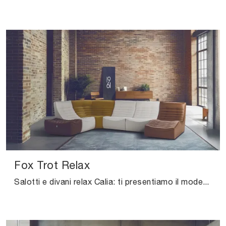
Fox Trot Relax
Salotti e divani relax Calia: ti presentiamo il modello Fox Trot Relax in pelle per impreziosire il soggiorno.