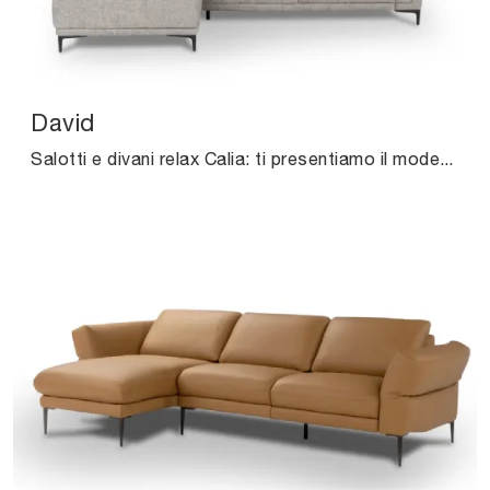
David
Salotti e divani relax Calia: ti presentiamo il modello David in tessuto per impreziosire la zona giorno.