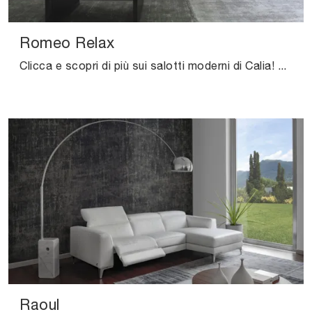
Romeo Relax
Clicca e scopri di più sui salotti moderni di Calia! Differenti modelli di divani, come Romeo Relax, ti attendono.
Raoul