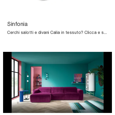
Sinfonia
Cerchi salotti e divani Calia in tessuto? Clicca e scopri di più sul modello Sinfonia per spazi moderni.