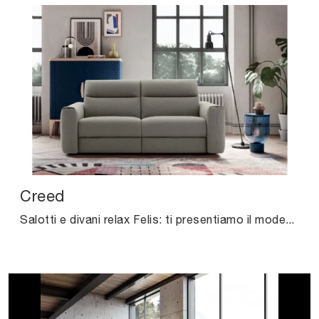
Creed
Salotti e divani relax Felis: ti presentiamo il modello Creed in tessuto per impreziosire il soggiorno.