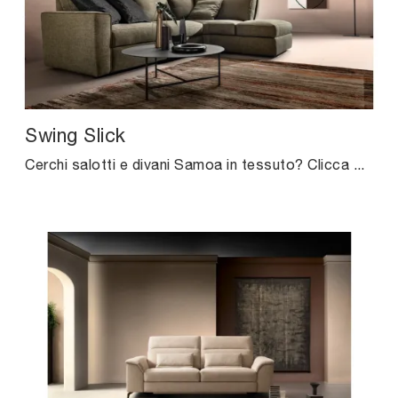
Swing Slick
Cerchi salotti e divani Samoa in tessuto? Clicca e ottieni informazioni sul modello Swing Slick per spazi moderni.