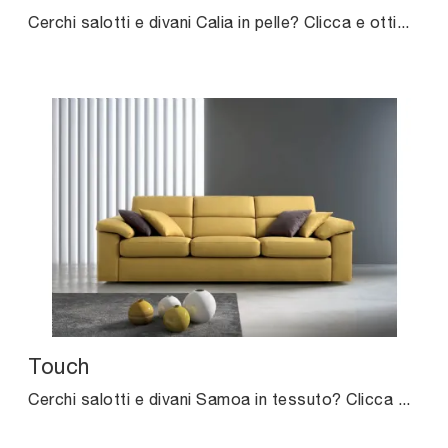
Cerchi salotti e divani Calia in pelle? Clicca e ottieni informazioni sul modello Raoul per spazi moderni.
Touch
Cerchi salotti e divani Samoa in tessuto? Clicca e scopri di più sul modello Touch per spazi moderni.