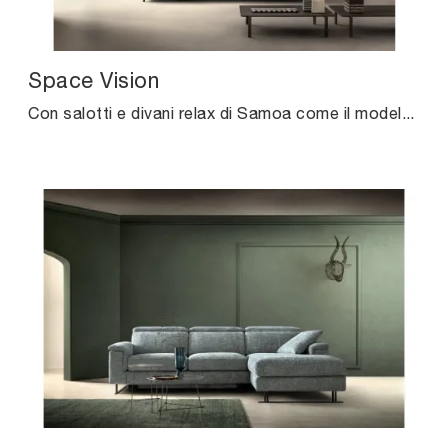
Space Vision
Con salotti e divani relax di Samoa come il modello Space Vision in tessuto, potrai completare il tuo concept d'arredo.