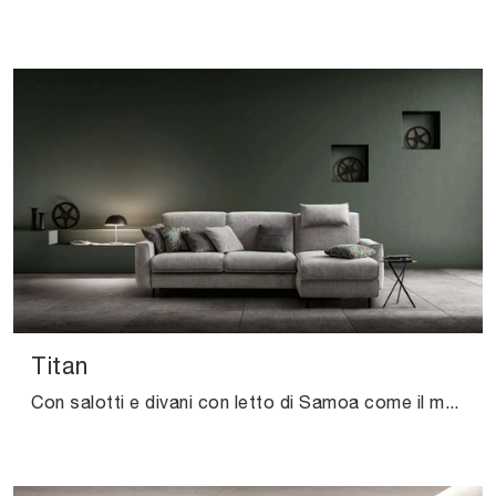
Titan
Con salotti e divani con letto di Samoa come il modello Titan in tessuto, potrai completare il tuo concept d'arredo.