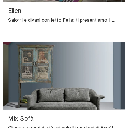
Ellen
Salotti e divani con letto Felis: ti presentiamo il modello Ellen in tessuto per completare la zona giorno.
Mix Sofà
Clicca e scopri di più sui salotti moderni di Excò! Differenti modelli di divani, come Mix Sofà, ti aspettano.