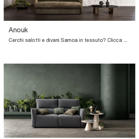
Anouk
Cerchi salotti e divani Samoa in tessuto? Clicca e ottieni informazioni sul modello Anouk per spazi moderni.