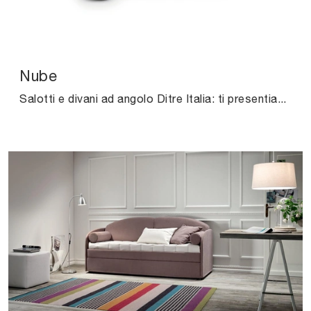
Nube
Salotti e divani ad angolo Ditre Italia: ti presentiamo il modello Nube in tessuto per completare la zona giorno.