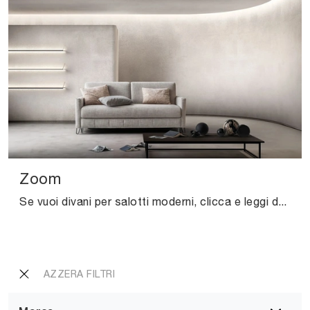
Zoom
Se vuoi divani per salotti moderni, clicca e leggi di più sul modello Zoom in tessuto della marca Samoa.
AZZERA FILTRI