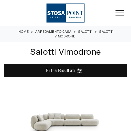
HOME
>
ARREDAMENTO CASA
>
SALOTTI
>
SALOTTI
VIMODRONE
Salotti Vimodrone
Filtra Risultati