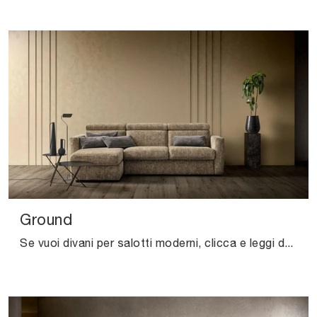
Ground
Se vuoi divani per salotti moderni, clicca e leggi di più sul modello Ground in tessuto della marca Samoa.