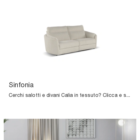
Sinfonia
Cerchi salotti e divani Calia in tessuto? Clicca e scopri di più sul modello Sinfonia per spazi moderni.