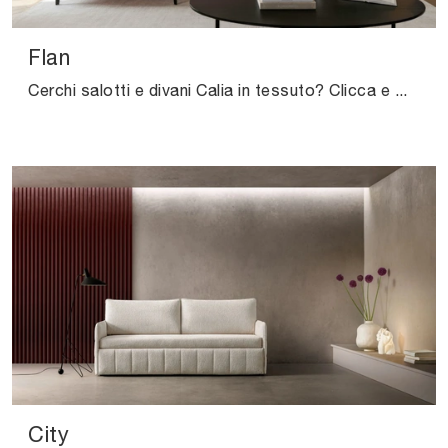
Flan
Cerchi salotti e divani Calia in tessuto? Clicca e ottieni informazioni sul modello Flan per spazi design.
City