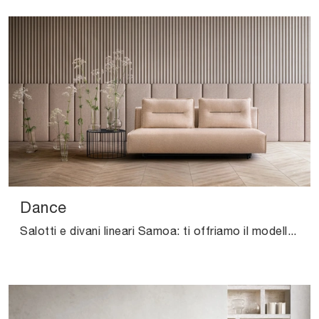
Dance
Salotti e divani lineari Samoa: ti offriamo il modello Dance in tessuto per valorizzare la zona giorno.