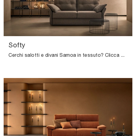
Softy
Cerchi salotti e divani Samoa in tessuto? Clicca e scopri di più sul modello Softy per spazi moderni.