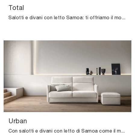
Total
Salotti e divani con letto Samoa: ti offriamo il modello Total in tessuto per valorizzare il soggiorno.
Urban
Con salotti e divani con letto di Samoa come il modello Urban in tessuto, potrai completare il tuo progetto d'arredo.