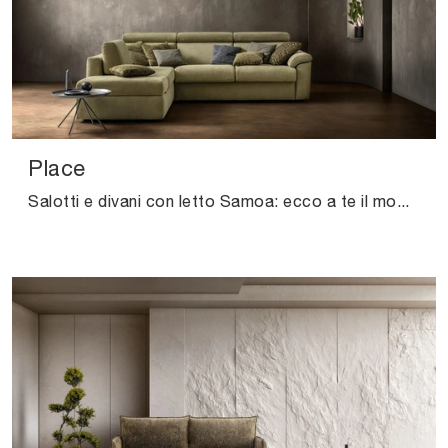
Place
Salotti e divani con letto Samoa: ecco a te il modello Place in tessuto per arricchire il soggiorno.