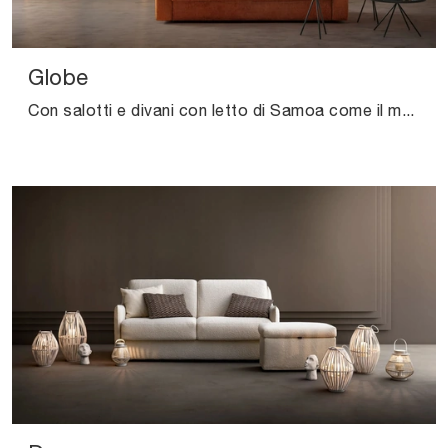
Globe
Con salotti e divani con letto di Samoa come il modello Globe in tessuto, potrai ultimare il tuo concept d'arredo.