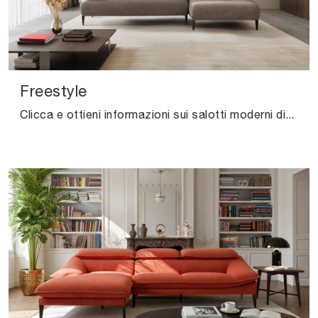
Freestyle
Clicca e ottieni informazioni sui salotti moderni di Calia! Diversi modelli di divani, come Freestyle, ti aspettano.