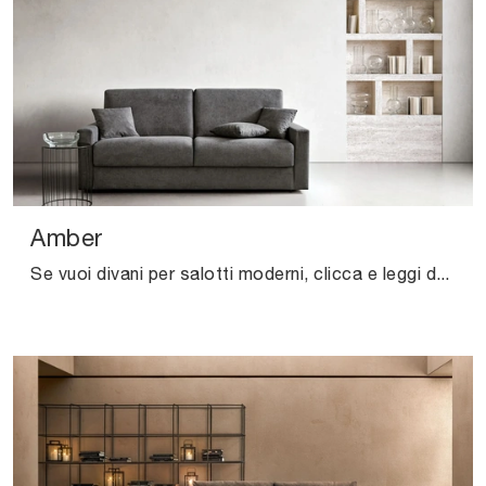
Amber
Se vuoi divani per salotti moderni, clicca e leggi di più sul modello Amber in tessuto dell'azienda Samoa.