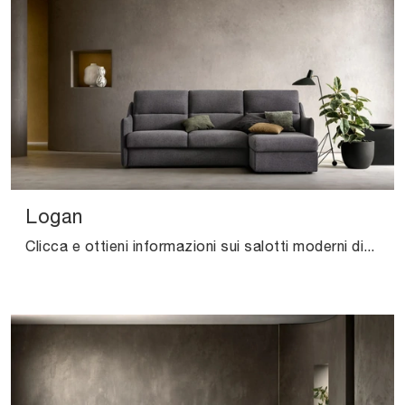
Logan
Clicca e ottieni informazioni sui salotti moderni di Samoa! Vari modelli di divani, come Logan, ti attendono.