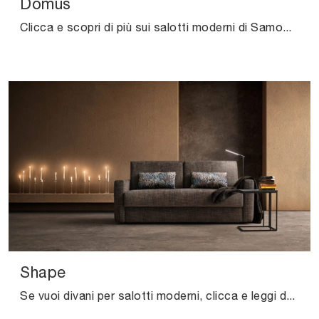
Domus
Clicca e scopri di più sui salotti moderni di Samoa! Diversi modelli di divani, come Domus, ti attendono.
Shape
Se vuoi divani per salotti moderni, clicca e leggi di più sul modello Shape in tessuto del marchio Samoa.