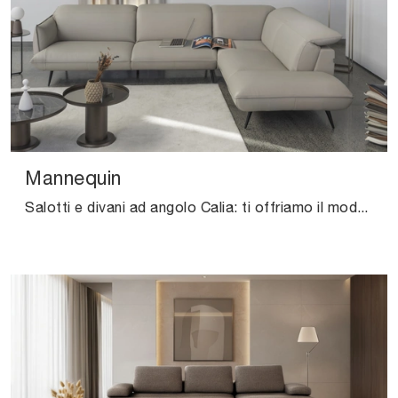
Mannequin
Salotti e divani ad angolo Calia: ti offriamo il modello Mannequin in pelle per valorizzare il soggiorno.