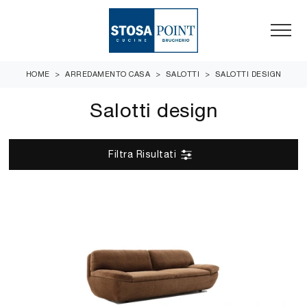
HOME
>
ARREDAMENTO CASA
>
SALOTTI
>
SALOTTI DESIGN
Salotti design
Filtra Risultati