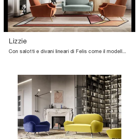
Lizzie
Con salotti e divani lineari di Felis come il modello Lizzie in tessuto, potrai completare il tuo concept d'arredo.