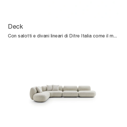
Deck
Con salotti e divani lineari di Ditre Italia come il modello Deck in tessuto, potrai ultimare il tuo progetto d'arredo.