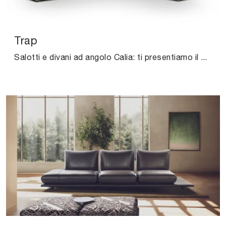
Trap
Salotti e divani ad angolo Calia: ti presentiamo il modello Trap in pelle per impreziosire il living.