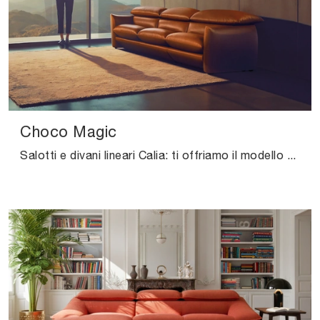
Choco Magic
Salotti e divani lineari Calia: ti offriamo il modello Choco Magic in pelle per arricchire il living.