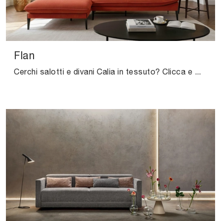
Flan
Cerchi salotti e divani Calia in tessuto? Clicca e ottieni informazioni sul modello Flan per spazi design.