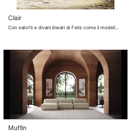
Clair
Con salotti e divani lineari di Felis come il modello Clair in tessuto, potrai ultimare il tuo concept d'arredo.
Muffin