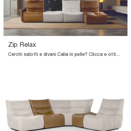
Zip Relax
Cerchi salotti e divani Calia in pelle? Clicca e ottieni informazioni sul modello Zip Relax per spazi design.