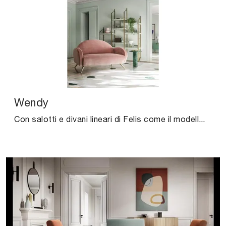
Wendy
Con salotti e divani lineari di Felis come il modello Wendy in tessuto, potrai ultimare il tuo progetto d'arredo.