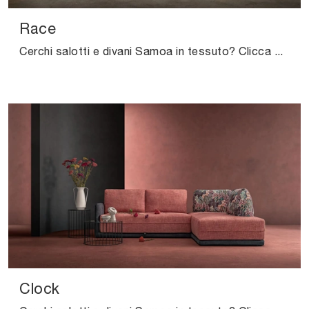
Race
Cerchi salotti e divani Samoa in tessuto? Clicca e scopri di più sul modello Race per spazi design.
Clock