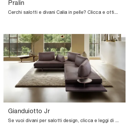
Pralin
Cerchi salotti e divani Calia in pelle? Clicca e ottieni informazioni sul modello Pralin per spazi design.
Gianduiotto Jr
Se vuoi divani per salotti design, clicca e leggi di più sul modello Gianduiotto Jr in pelle dell'azienda Calia.