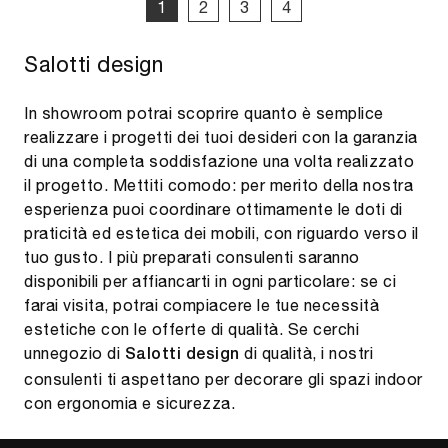
1
2
3
4
Salotti design
In showroom potrai scoprire quanto è semplice
realizzare i progetti dei tuoi desideri con la garanzia
di una completa soddisfazione una volta realizzato
il progetto. Mettiti comodo: per merito della nostra
esperienza puoi coordinare ottimamente le doti di
praticità ed estetica dei mobili, con riguardo verso il
tuo gusto. I più preparati consulenti saranno
disponibili per affiancarti in ogni particolare: se ci
farai visita, potrai compiacere le tue necessità
estetiche con le offerte di qualità. Se cerchi
unnegozio di
di qualità, i nostri
Salotti design
consulenti ti aspettano per decorare gli spazi indoor
con ergonomia e sicurezza.