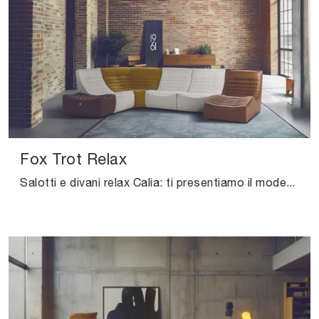
Fox Trot Relax
Salotti e divani relax Calia: ti presentiamo il modello Fox Trot Relax in pelle per impreziosire il soggiorno.