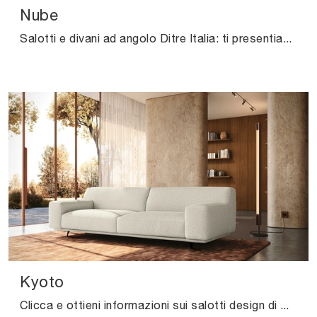
Nube
Salotti e divani ad angolo Ditre Italia: ti presentiamo il modello Nube in tessuto per completare la zona giorno.
Kyoto
Clicca e ottieni informazioni sui salotti design di Felis! Differenti modelli di divani, come Kyoto, ti aspettano.