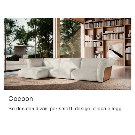
Cocoon
Se desideri divani per salotti design, clicca e leggi di più sul modello Cocoon in tessuto del brand Felis.