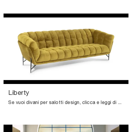
Liberty
Se vuoi divani per salotti design, clicca e leggi di più sul modello Liberty in tessuto della marca Calia.