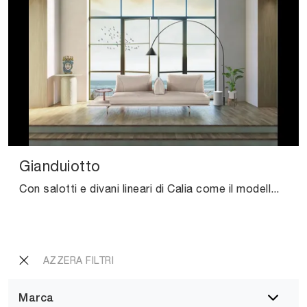
Gianduiotto
Con salotti e divani lineari di Calia come il modello Gianduiotto in pelle, potrai completare il tuo progetto d'arredo.
AZZERA FILTRI
Marca