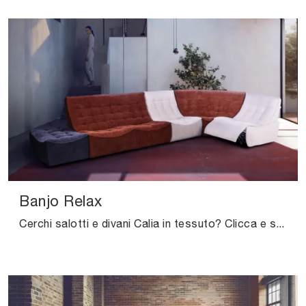
Banjo Relax
Cerchi salotti e divani Calia in tessuto? Clicca e scopri di più sul modello Banjo Relax per spazi design.