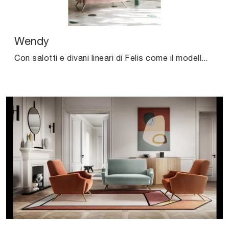
Wendy
Con salotti e divani lineari di Felis come il modello Wendy in tessuto, potrai ultimare il tuo progetto d'arredo.