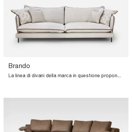
Brando
La linea di divani della marca in questione propone molteplici soluzioni peculiari per personalizzare il soggiorno all'insegna di funzionalità, ...