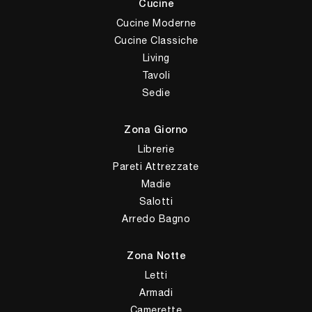
Cucine
Cucine Moderne
Cucine Classiche
Living
Tavoli
Sedie
Zona Giorno
Librerie
Pareti Attrezzate
Madie
Salotti
Arredo Bagno
Zona Notte
Letti
Armadi
Camerette