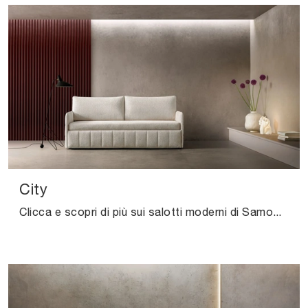
City
Clicca e scopri di più sui salotti moderni di Samoa! Diversi modelli di divani, come City, ti aspettano.