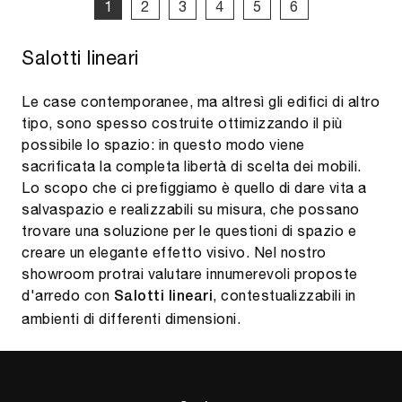
1
2
3
4
5
6
Salotti lineari
Le case contemporanee, ma altresì gli edifici di altro
tipo, sono spesso costruite ottimizzando il più
possibile lo spazio: in questo modo viene
sacrificata la completa libertà di scelta dei mobili.
Lo scopo che ci prefiggiamo è quello di dare vita a
salvaspazio e realizzabili su misura, che possano
trovare una soluzione per le questioni di spazio e
creare un elegante effetto visivo. Nel nostro
showroom protrai valutare innumerevoli proposte
d'arredo con
, contestualizzabili in
Salotti
lineari
ambienti di differenti dimensioni.