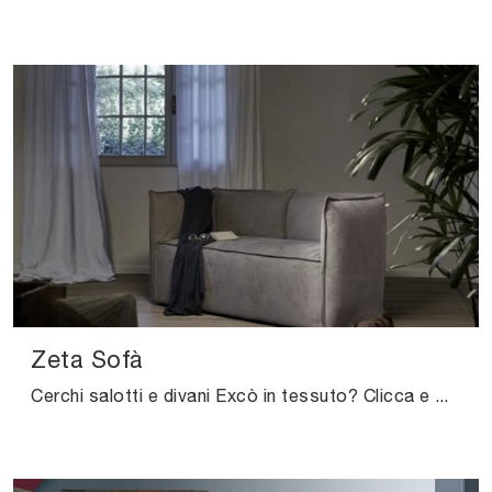
Zeta Sofà
Cerchi salotti e divani Excò in tessuto? Clicca e scopri di più sul modello Zeta Sofà per spazi moderni.