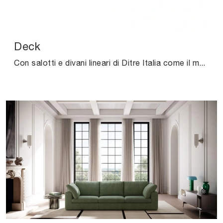
Deck
Con salotti e divani lineari di Ditre Italia come il modello Deck in tessuto, potrai ultimare il tuo progetto d'arredo.