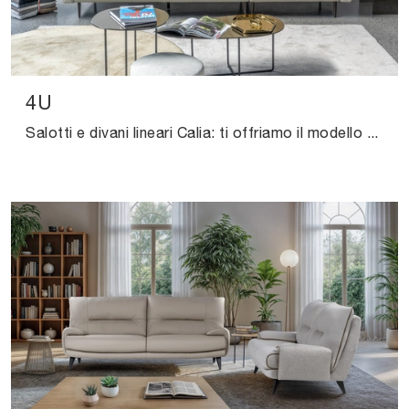
4U
Salotti e divani lineari Calia: ti offriamo il modello 4U in pelle per impreziosire il soggiorno.