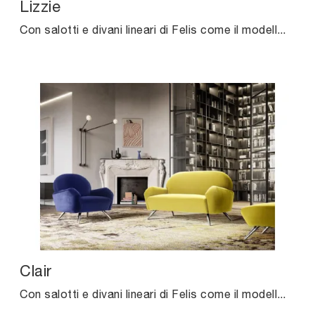
Lizzie
Con salotti e divani lineari di Felis come il modello Lizzie in tessuto, potrai completare il tuo concept d'arredo.
Clair
Con salotti e divani lineari di Felis come il modello Clair in tessuto, potrai ultimare il tuo concept d'arredo.