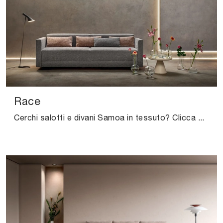
Race
Cerchi salotti e divani Samoa in tessuto? Clicca e scopri di più sul modello Race per spazi design.