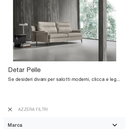
Detar Pelle
Se desideri divani per salotti moderni, clicca e leggi di più sul modello Detar Pelle in pelle del marchio Excò.
AZZERA FILTRI
Marca