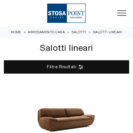
HOME
>
ARREDAMENTO CASA
>
SALOTTI
>
SALOTTI LINEARI
Salotti lineari
Filtra Risultati