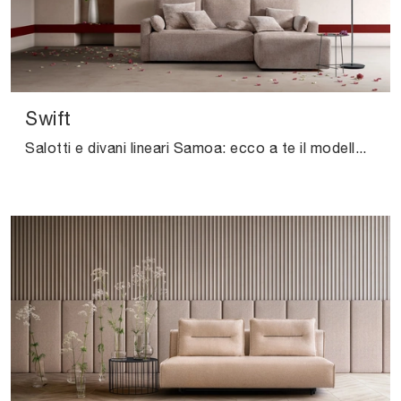
Swift
Salotti e divani lineari Samoa: ecco a te il modello Swift in tessuto per impreziosire il soggiorno.