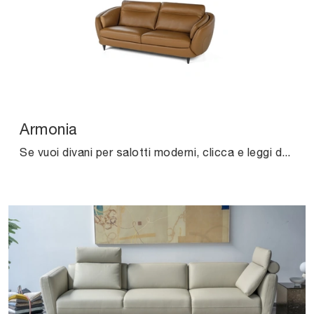
Armonia
Se vuoi divani per salotti moderni, clicca e leggi di più sul modello Armonia in pelle della marca Calia.