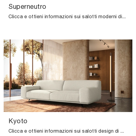
Superneutro
Clicca e ottieni informazioni sui salotti moderni di Felis! Molteplici modelli di divani, come Superneutro, ti aspettano.
Kyoto
Clicca e ottieni informazioni sui salotti design di Felis! Differenti modelli di divani, come Kyoto, ti aspettano.