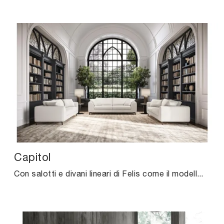
Capitol
Con salotti e divani lineari di Felis come il modello Capitol in tessuto, potrai completare il tuo concept d'arredo.