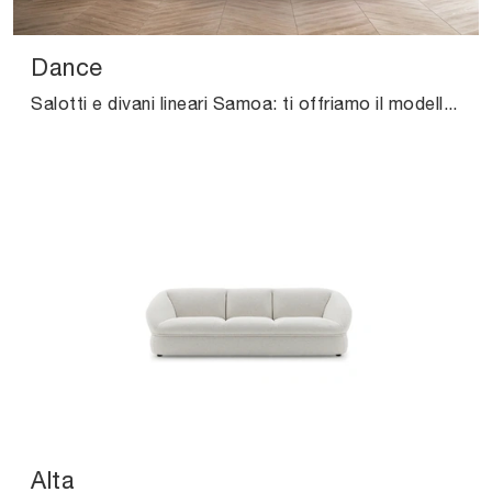
Dance
Salotti e divani lineari Samoa: ti offriamo il modello Dance in tessuto per valorizzare la zona giorno.
Alta