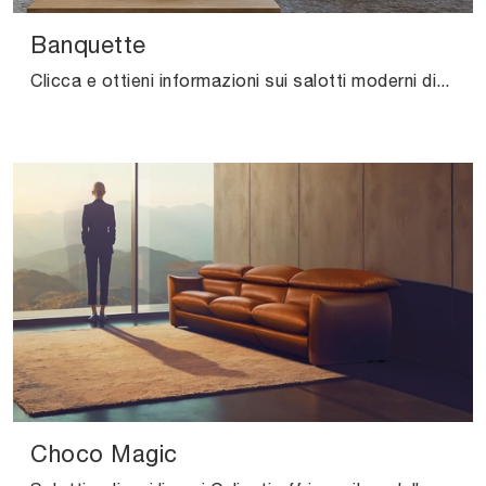
Banquette
Clicca e ottieni informazioni sui salotti moderni di Calia! Diversi modelli di divani, come Banquette, ti aspettano.
Choco Magic