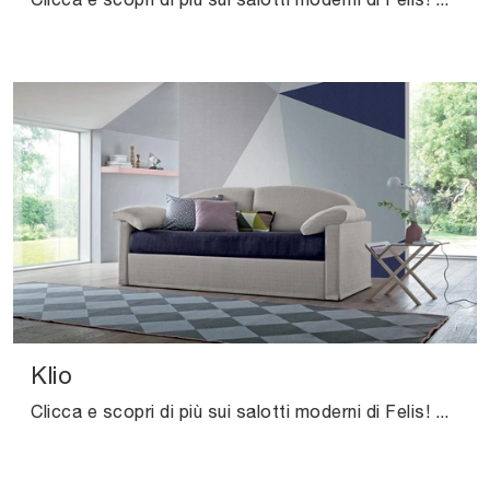
Klio
Clicca e scopri di più sui salotti moderni di Felis! Molteplici modelli di divani, come Klio, ti attendono.