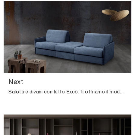
Next
Salotti e divani con letto Excò: ti offriamo il modello Next in tessuto per valorizzare la zona giorno.