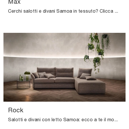
Max
Cerchi salotti e divani Samoa in tessuto? Clicca e ottieni informazioni sul modello Max per spazi moderni.
Rock
Salotti e divani con letto Samoa: ecco a te il modello Rock in tessuto per completare il living.