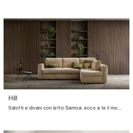
Hill
Salotti e divani con letto Samoa: ecco a te il modello Hill in tessuto per impreziosire il living.