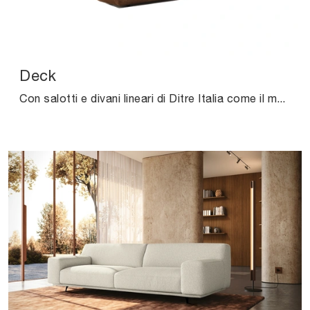
Deck
Con salotti e divani lineari di Ditre Italia come il modello Deck in tessuto, potrai ultimare il tuo progetto d'arredo.