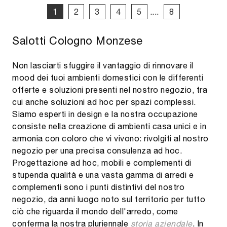
1
2
3
4
5
....
8
Salotti Cologno Monzese
Non lasciarti sfuggire il vantaggio di rinnovare il
mood dei tuoi ambienti domestici con le differenti
offerte e soluzioni presenti nel nostro negozio, tra
cui anche soluzioni ad hoc per spazi complessi.
Siamo esperti in design e la nostra occupazione
consiste nella creazione di ambienti casa unici e in
armonia con coloro che vi vivono: rivolgiti al nostro
negozio per una precisa consulenza ad hoc.
Progettazione ad hoc, mobili e complementi di
stupenda qualità e una vasta gamma di arredi e
complementi sono i punti distintivi del nostro
negozio, da anni luogo noto sul territorio per tutto
ciò che riguarda il mondo dell'arredo, come
conferma la nostra pluriennale
storia aziendale
. In