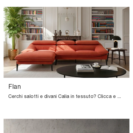
Flan
Cerchi salotti e divani Calia in tessuto? Clicca e ottieni informazioni sul modello Flan per spazi design.