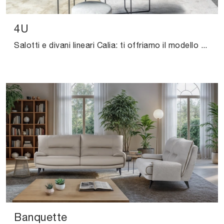
4U
Salotti e divani lineari Calia: ti offriamo il modello 4U in pelle per impreziosire il soggiorno.
Banquette