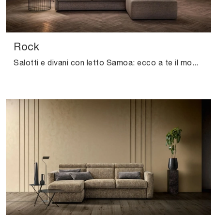
Rock
Salotti e divani con letto Samoa: ecco a te il modello Rock in tessuto per completare il living.