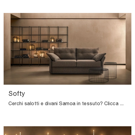
Softy
Cerchi salotti e divani Samoa in tessuto? Clicca e scopri di più sul modello Softy per spazi moderni.