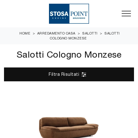
HOME
>
ARREDAMENTO CASA
>
SALOTTI
>
SALOTTI
COLOGNO MONZESE
Salotti Cologno Monzese
Filtra Risultati