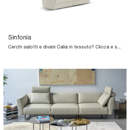
Sinfonia
Cerchi salotti e divani Calia in tessuto? Clicca e scopri di più sul modello Sinfonia per spazi moderni.