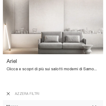
Ariel
Clicca e scopri di più sui salotti moderni di Samoa! Diversi modelli di divani, come Ariel, ti attendono.
AZZERA FILTRI