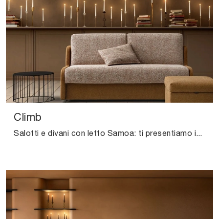
Climb
Salotti e divani con letto Samoa: ti presentiamo il modello Climb in tessuto per valorizzare il living.