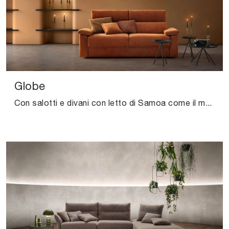
Globe
Con salotti e divani con letto di Samoa come il modello Globe in tessuto, potrai ultimare il tuo concept d'arredo.