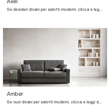
Axel
Se desideri divani per salotti moderni, clicca e leggi di più sul modello Axel in tessuto della firma Samoa.
Amber
Se vuoi divani per salotti moderni, clicca e leggi di più sul modello Amber in tessuto dell'azienda Samoa.