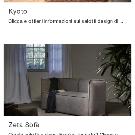
Kyoto
Clicca e ottieni informazioni sui salotti design di Felis! Differenti modelli di divani, come Kyoto, ti aspettano.
Zeta Sofà
Cerchi salotti e divani Excò in tessuto? Clicca e scopri di più sul modello Zeta Sofà per spazi moderni.