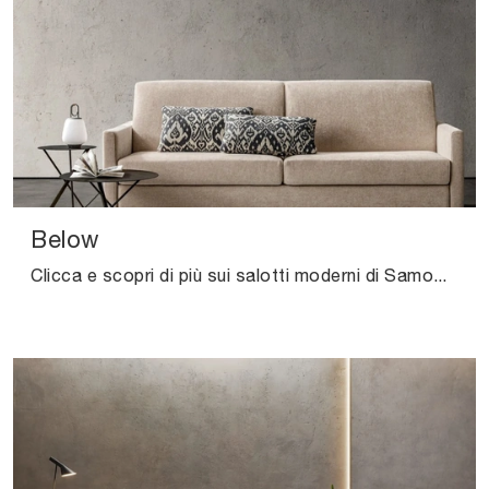
Below
Clicca e scopri di più sui salotti moderni di Samoa! Diversi modelli di divani, come Below, ti attendono.