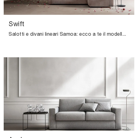
Swift
Salotti e divani lineari Samoa: ecco a te il modello Swift in tessuto per impreziosire il soggiorno.