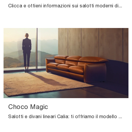
Clicca e ottieni informazioni sui salotti moderni di Calia! Diversi modelli di divani, come Banquette, ti aspettano.
Choco Magic
Salotti e divani lineari Calia: ti offriamo il modello Choco Magic in pelle per arricchire il living.