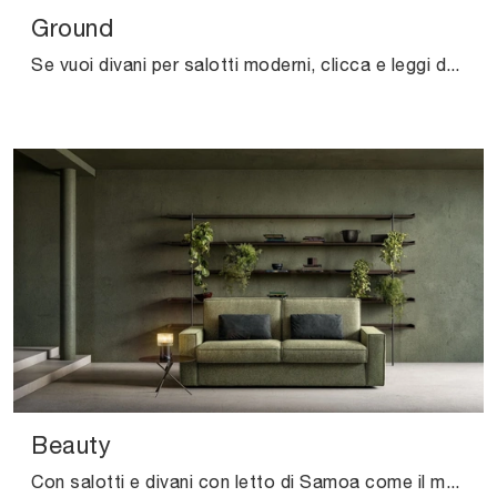
Ground
Se vuoi divani per salotti moderni, clicca e leggi di più sul modello Ground in tessuto della marca Samoa.
Beauty
Con salotti e divani con letto di Samoa come il modello Beauty in tessuto, potrai ultimare il tuo concept d'arredo.