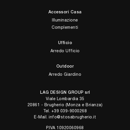
Accessori Casa
Illuminazione
Complementi
Ufficio
Arredo Ufficio
Outdoor
Arredo Giardino
LAG DESIGN GROUP srl
Viale Lombardia 35
20861 - Brugherio (Monza e Brianza)
Tel.
+39 039-9000268
E-Mail.
info@stosabrugherio.it
P.IVA 10920060968