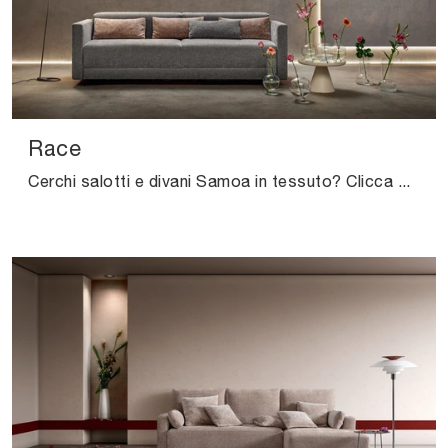
Race
Cerchi salotti e divani Samoa in tessuto? Clicca e scopri di più sul modello Race per spazi design.