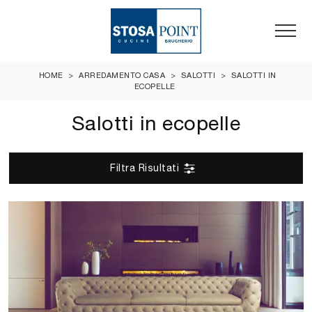
HOME
>
ARREDAMENTO CASA
>
SALOTTI
>
SALOTTI IN
ECOPELLE
Salotti in ecopelle
Filtra Risultati