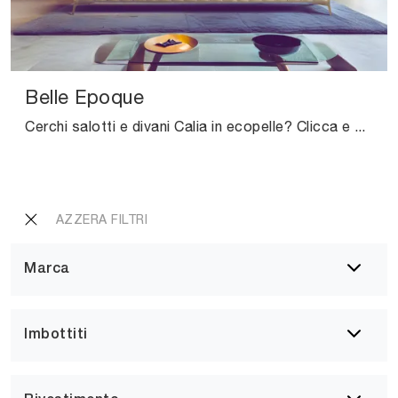
Belle Epoque
Cerchi salotti e divani Calia in ecopelle? Clicca e ottieni informazioni sul modello Belle Epoque per spazi classici.
AZZERA FILTRI
Marca
Imbottiti