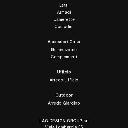
Letti
Armadi
Camerette
Comodini
Accessori Casa
Illuminazione
Complementi
Ufficio
Arredo Ufficio
Outdoor
Arredo Giardino
LAG DESIGN GROUP srl
Viale Lombardia 35