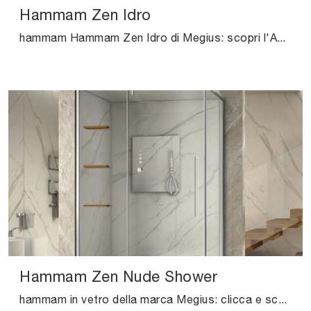
Hammam Zen Idro
hammam Hammam Zen Idro di Megius: scopri l'Arredo Bagno in vetro moderno e arreda il tuo bagno.
Hammam Zen Nude Shower
hammam in vetro della marca Megius: clicca e scopri l'arredo bagno moderno Hammam Zen Nude Shower per il tuo bagno.