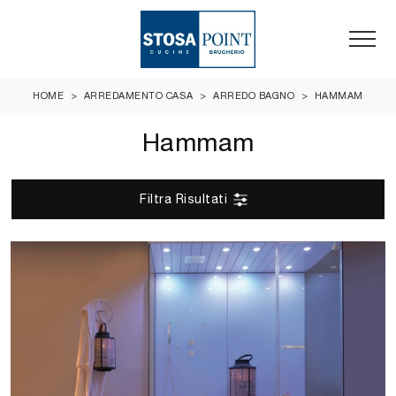
HOME
>
ARREDAMENTO CASA
>
ARREDO BAGNO
>
HAMMAM
Hammam
Filtra Risultati