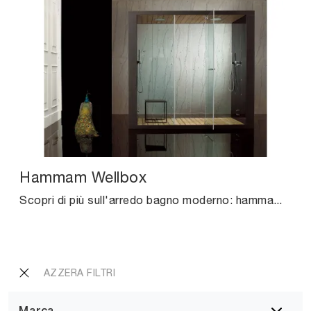
Hammam Wellbox
Scopri di più sull'arredo bagno moderno: hammam in vetro come il modello Hammam Wellbox di Megius ti aspettano.
AZZERA FILTRI