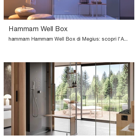
Hammam Well Box
hammam Hammam Well Box di Megius: scopri l'Arredo Bagno in vetro moderno e arreda il bagno di casa.