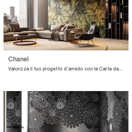
Chanel
Valorizza il tuo progetto d'arredo con la Carta da parati vinilica: se desideri una soluzione design, Chanel fa al caso tuo.