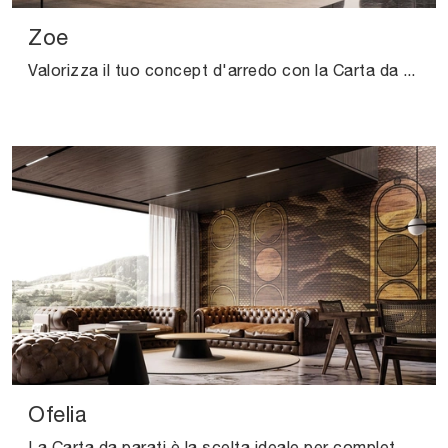
Zoe
Valorizza il tuo concept d'arredo con la Carta da parati vinilica: se vuoi una soluzione design, Zoe fa al caso tuo.
Ofelia
La Carta da parati è la scelta ideale per completare i tuoi interni! Ultima un'atmosfera design con il modello Ofelia di Instabilelab.