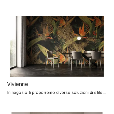
Vivienne
In negozio ti proporremo diverse soluzioni di stile, sempre di grande valore estetico: la scelta sarà prettamente soggettiva, basata solamente sulle ...