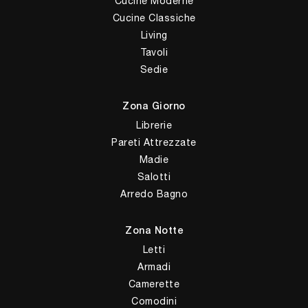
Cucine Moderne
Cucine Classiche
Living
Tavoli
Sedie
Zona Giorno
Librerie
Pareti Attrezzate
Madie
Salotti
Arredo Bagno
Zona Notte
Letti
Armadi
Camerette
Comodini