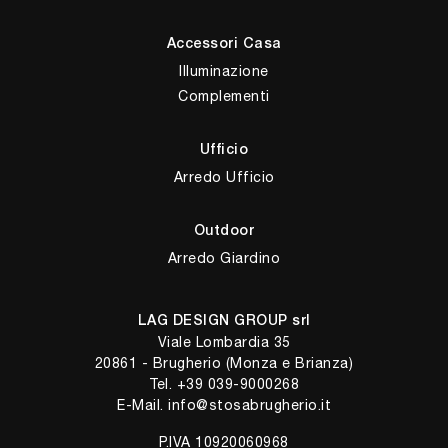
Accessori Casa
Illuminazione
Complementi
Ufficio
Arredo Ufficio
Outdoor
Arredo Giardino
LAG DESIGN GROUP srl
Viale Lombardia 35
20861 - Brugherio (Monza e Brianza)
Tel.
+39 039-9000268
E-Mail.
info@stosabrugherio.it
P.IVA 10920060968