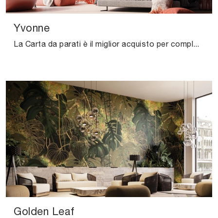
Yvonne
La Carta da parati è il miglior acquisto per completare i tuoi locali! Ultima un'ambientazione design con il modello Yvonne di Instabilelab.
Golden Leaf