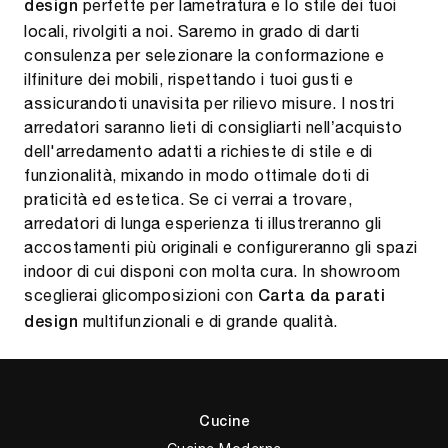
perfette per lametratura e lo stile dei tuoi
design
locali, rivolgiti a noi. Saremo in grado di darti
consulenza per selezionare la conformazione e
ilfiniture dei mobili, rispettando i tuoi gusti e
assicurandoti unavisita per rilievo misure. I nostri
arredatori saranno lieti di consigliarti nell’acquisto
dell'arredamento adatti a richieste di stile e di
funzionalità, mixando in modo ottimale doti di
praticità ed estetica. Se ci verrai a trovare,
arredatori di lunga esperienza ti illustreranno gli
accostamenti più originali e configureranno gli spazi
indoor di cui disponi con molta cura. In showroom
sceglierai glicomposizioni con
Carta da parati
multifunzionali e di grande qualità.
design
Cucine