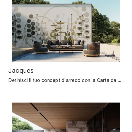
Jacques
Definisci il tuo concept d'arredo con la Carta da parati vinilica: se cerchi una soluzione design, Jacques fa al caso tuo.