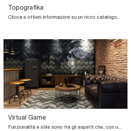
Topografika
Clicca e ottieni informazioni su un ricco catalogo di Carta da parati vinilica design: il modello Topografika di Instabilelab ti sta aspettando!
Virtual Game
Funzionalità e stile sono tra gli aspetti che, con un elevato contenuto estetico, connotano la collezione di Carta da parati vinilica design della ...