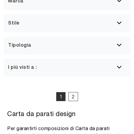
Marca
Stile
Tipologia
I più visti a :
1
2
Carta da parati design
Per garantirti composizioni di Carta da parati