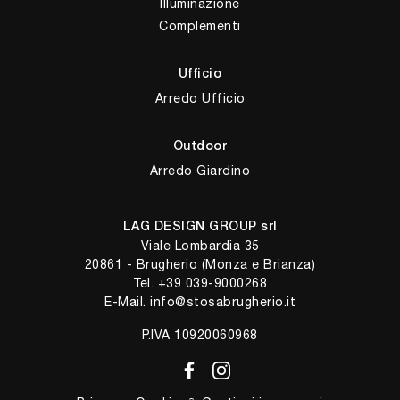
Illuminazione
Complementi
Ufficio
Arredo Ufficio
Outdoor
Arredo Giardino
LAG DESIGN GROUP srl
Viale Lombardia 35
20861 - Brugherio (Monza e Brianza)
Tel.
+39 039-9000268
E-Mail.
info@stosabrugherio.it
P.IVA 10920060968