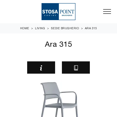
HOME
>
LIVING
>
SEDIE BRUGHERIO
>
ARA 315
Ara 315