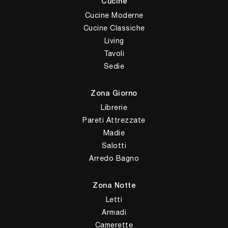
Cucine
Cucine Moderne
Cucine Classiche
Living
Tavoli
Sedie
Zona Giorno
Librerie
Pareti Attrezzate
Madie
Salotti
Arredo Bagno
Zona Notte
Letti
Armadi
Camerette