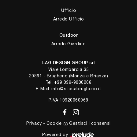
Ufficio
Arredo Ufficio
Outdoor
Arredo Giardino
LAG DESIGN GROUP srl
Viale Lombardia 35
20861 - Brugherio (Monza e Brianza)
Tel.
+39 039-9000268
E-Mail.
info@stosabrugherio.it
P.IVA 10920060968
Privacy
-
Cookie
Gestisci i consensi
Powered by