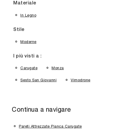
Materiale
In Legno
Stile
Moderne
I più visti a :
Carugate
Monza
Sesto San Giovanni
Vimodrone
Continua a navigare
Pareti Attrezzate Pianca Carugate