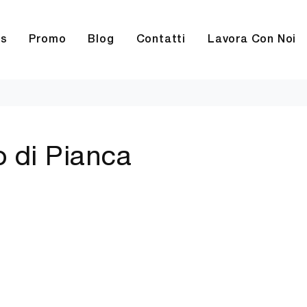
rs
Promo
Blog
Contatti
Lavora Con Noi
o di Pianca