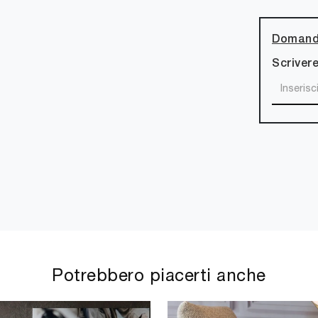
Domanda
Scrivere
Potrebbero piacerti anche