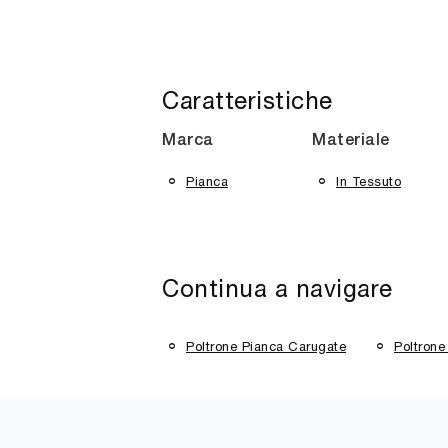
Caratteristiche
Marca
Materiale
Pianca
In Tessuto
Continua a navigare
Poltrone Pianca Carugate
Poltron