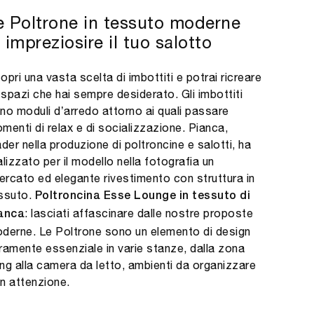
e Poltrone in tessuto moderne
 impreziosire il tuo salotto
opri una vasta scelta di imbottiti e potrai ricreare
i spazi che hai sempre desiderato. Gli imbottiti
no moduli d’arredo attorno ai quali passare
menti di relax e di socializzazione. Pianca,
ader nella produzione di poltroncine e salotti, ha
alizzato per il modello nella fotografia un
cercato ed elegante rivestimento con struttura in
ssuto.
Poltroncina Esse Lounge in tessuto di
: lasciati affascinare dalle nostre proposte
anca
derne. Le Poltrone sono un elemento di design
ramente essenziale in varie stanze, dalla zona
ving alla camera da letto, ambienti da organizzare
n attenzione.