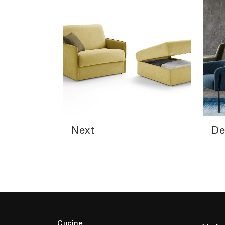
Next
De
Cucine