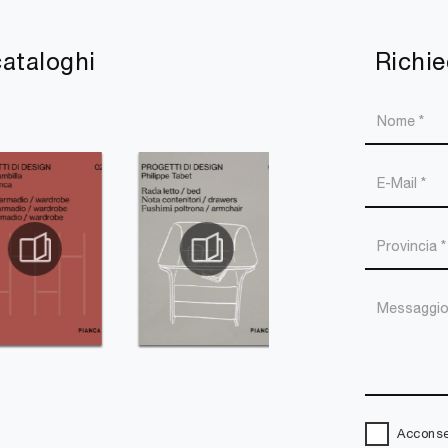
cataloghi
Richie
Acconsen