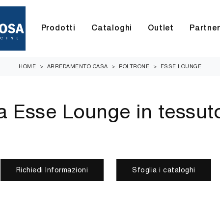
Prodotti
Cataloghi
Outlet
Partne
HOME
>
ARREDAMENTO CASA
>
POLTRONE
>
ESSE LOUNGE
a Esse Lounge in tessut
Richiedi Informazioni
Sfoglia i cataloghi