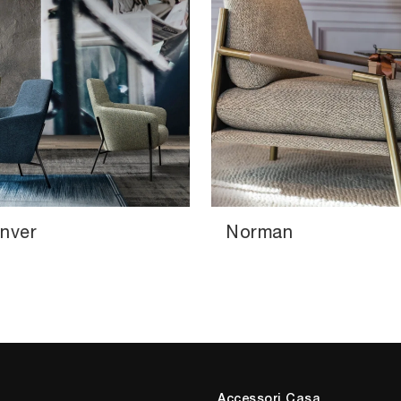
nver
Norman
Accessori Casa