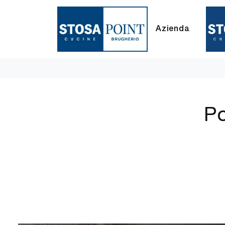
Azienda
Po