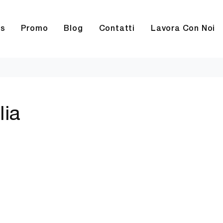
rs
Promo
Blog
Contatti
Lavora Con Noi
lia