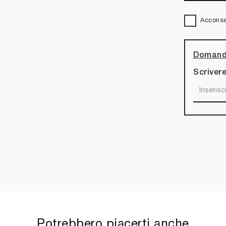
Acconsen
Domanda
Scrivere
Potrebbero piacerti anche