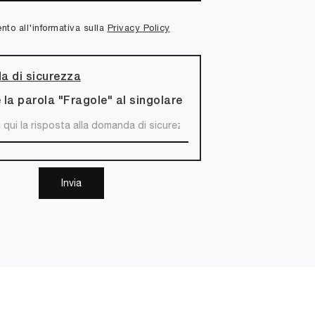
to all'informativa sulla
Privacy Policy
 di sicurezza
 la parola "Fragole" al singolare
Invia