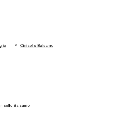
glio
Cinisello Balsamo
Cinisello Balsamo