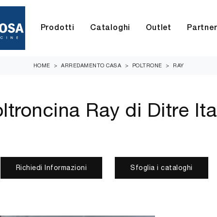
Prodotti
Cataloghi
Outlet
Partne
HOME
>
ARREDAMENTO CASA
>
POLTRONE
>
RAY
ltroncina Ray di Ditre Ita
Richiedi Informazioni
Sfoglia i cataloghi