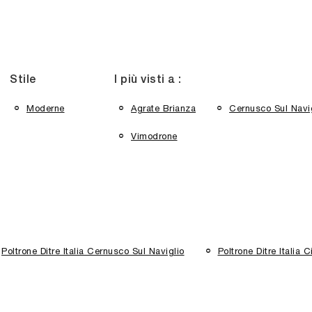
Stile
I più visti a :
Moderne
Agrate Brianza
Cernusco Sul Navi
Vimodrone
Poltrone Ditre Italia Cernusco Sul Naviglio
Poltrone Ditre Italia 