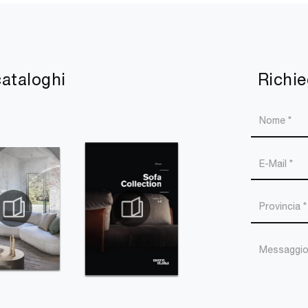
cataloghi
Richie