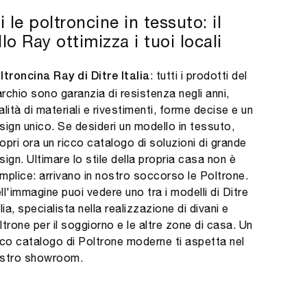
 le poltroncine in tessuto: il
o Ray ottimizza i tuoi locali
: tutti i prodotti del
ltroncina Ray di Ditre Italia
rchio sono garanzia di resistenza negli anni,
alità di materiali e rivestimenti, forme decise e un
sign unico. Se desideri un modello in tessuto,
opri ora un ricco catalogo di soluzioni di grande
sign. Ultimare lo stile della propria casa non è
mplice: arrivano in nostro soccorso le Poltrone.
ll'immagine puoi vedere uno tra i modelli di Ditre
alia, specialista nella realizzazione di divani e
ltrone per il soggiorno e le altre zone di casa. Un
cco catalogo di Poltrone moderne ti aspetta nel
stro showroom.