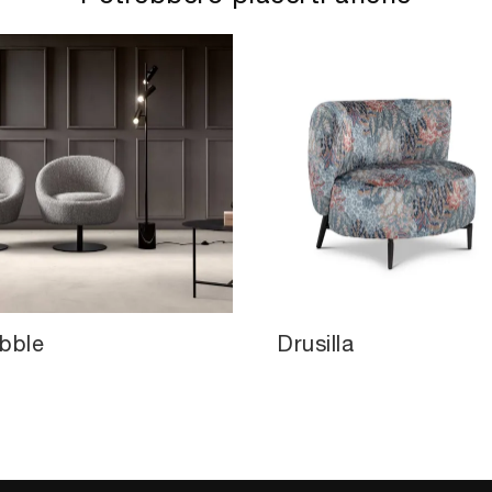
bble
Drusilla