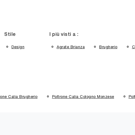
Stile
I più visti a :
Design
Agrate Brianza
Brugherio
C
rone Calia Brugherio
Poltrone Calia Cologno Monzese
Pol