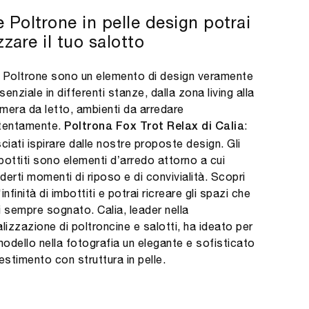
e Poltrone in pelle design potrai
zzare il tuo salotto
 Poltrone sono un elemento di design veramente
senziale in differenti stanze, dalla zona living alla
mera da letto, ambienti da arredare
tentamente.
:
Poltrona Fox Trot Relax di Calia
sciati ispirare dalle nostre proposte design. Gli
bottiti sono elementi d’arredo attorno a cui
derti momenti di riposo e di convivialità. Scopri
'infinità di imbottiti e potrai ricreare gli spazi che
i sempre sognato. Calia, leader nella
alizzazione di poltroncine e salotti, ha ideato per
 modello nella fotografia un elegante e sofisticato
vestimento con struttura in pelle.