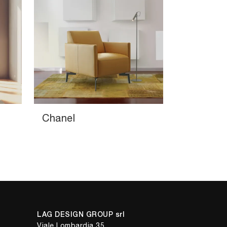
Chanel
LAG DESIGN GROUP srl
Viale Lombardia 35