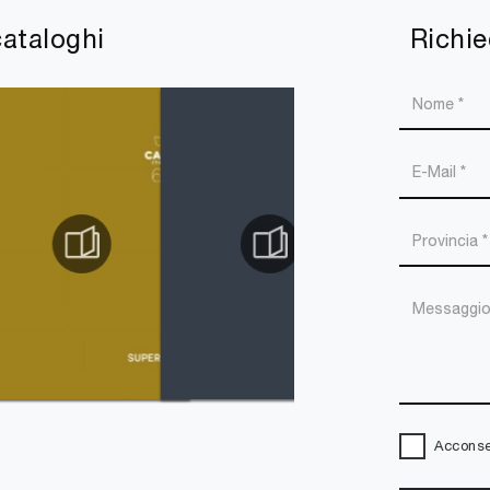
cataloghi
Richie
Acconsen