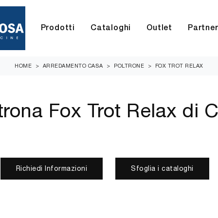
Prodotti
Cataloghi
Outlet
Partne
HOME
>
ARREDAMENTO CASA
>
POLTRONE
>
FOX TROT RELAX
trona Fox Trot Relax di C
Richiedi Informazioni
Sfoglia i cataloghi