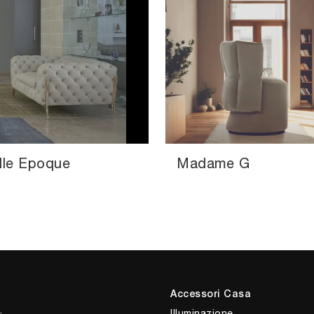
lle Epoque
Madame G
Accessori Casa
Illuminazione