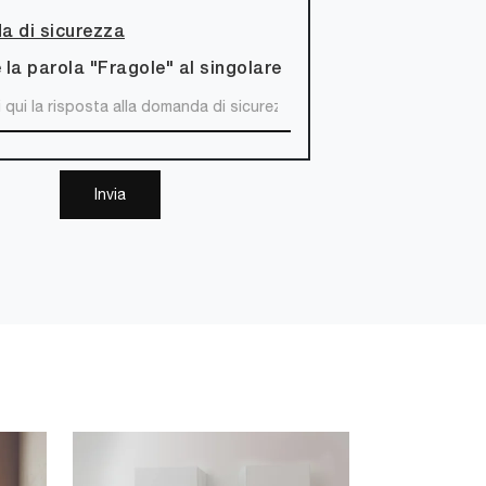
 di sicurezza
 la parola "Fragole" al singolare
Invia