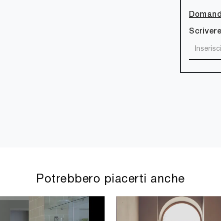
Domanda
Scrivere
Potrebbero piacerti anche