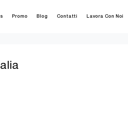
rs
Promo
Blog
Contatti
Lavora Con Noi
alia