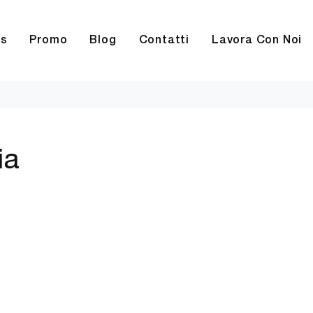
rs
Promo
Blog
Contatti
Lavora Con Noi
ia