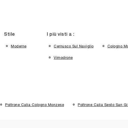
Stile
I più visti a :
Moderne
Cernusco Sul Naviglio
Cologno M
Vimodrone
Poltrone Calia Cologno Monzese
Poltrone Calia Sesto San G