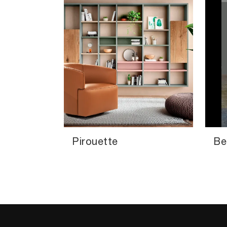
Pirouette
Be