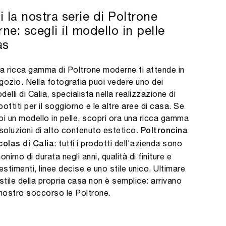
 la nostra serie di Poltrone
e: scegli il modello in pelle
as
a ricca gamma di Poltrone moderne ti attende in
gozio. Nella fotografia puoi vedere uno dei
delli di Calia, specialista nella realizzazione di
bottiti per il soggiorno e le altre aree di casa. Se
oi un modello in pelle, scopri ora una ricca gamma
 soluzioni di alto contenuto estetico.
Poltroncina
: tutti i prodotti dell'azienda sono
colas di Calia
nonimo di durata negli anni, qualità di finiture e
vestimenti, linee decise e uno stile unico. Ultimare
 stile della propria casa non è semplice: arrivano
 nostro soccorso le Poltrone.