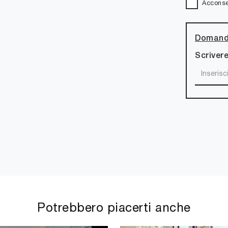
Acconsen
Domanda
Scrivere
Potrebbero piacerti anche