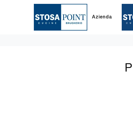
Azienda
P