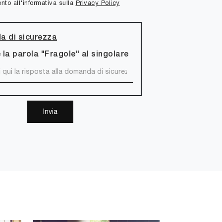
to all'informativa sulla
Privacy Policy
 di sicurezza
 la parola "Fragole" al singolare
Invia