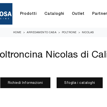
Prodotti
Cataloghi
Outlet
Partne
HOME
>
ARREDAMENTO CASA
>
POLTRONE
>
NICOLAS
oltroncina Nicolas di Cal
Richiedi Informazioni
Sfoglia i cataloghi