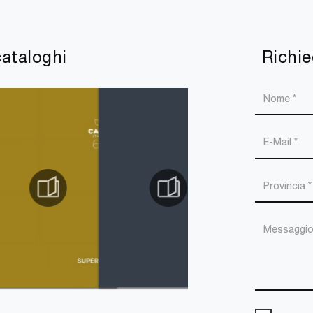
cataloghi
Richie