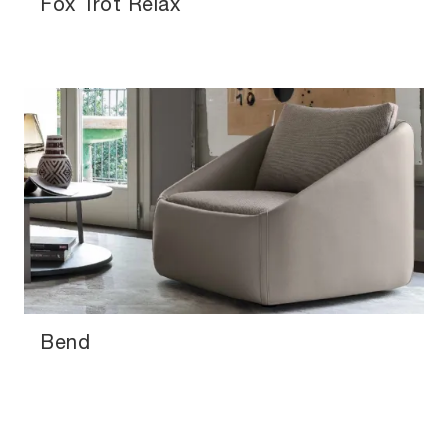
Fox Trot Relax
Bend