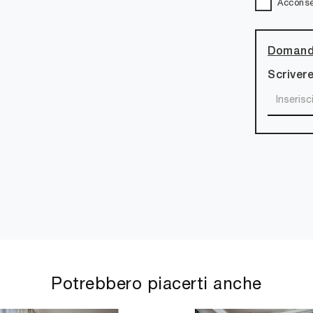
Acconsen
Domanda
Scrivere
Potrebbero piacerti anche