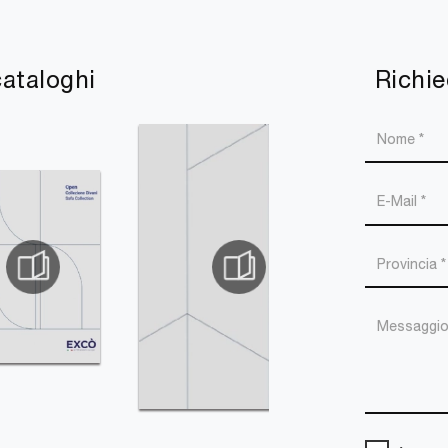
cataloghi
Richie