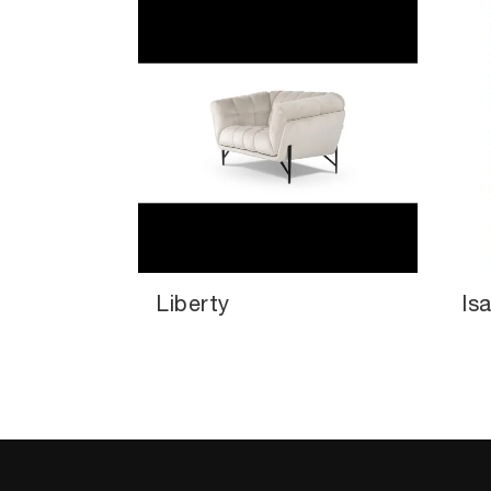
Liberty
Is