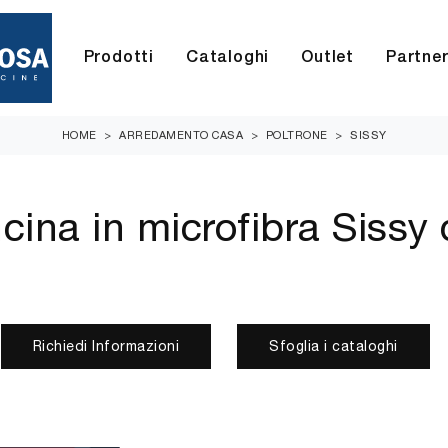
Prodotti
Cataloghi
Outlet
Partne
HOME
>
ARREDAMENTO CASA
>
POLTRONE
>
SISSY
cina in microfibra Sissy
Richiedi Informazioni
Sfoglia i cataloghi