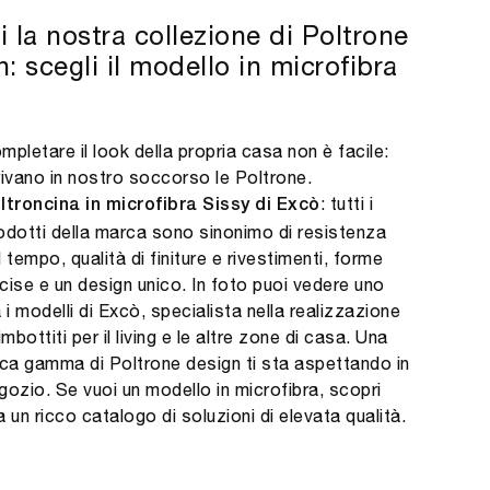
 la nostra collezione di Poltrone
: scegli il modello in microfibra
mpletare il look della propria casa non è facile:
rivano in nostro soccorso le Poltrone.
: tutti i
ltroncina in microfibra Sissy di Excò
odotti della marca sono sinonimo di resistenza
l tempo, qualità di finiture e rivestimenti, forme
cise e un design unico. In foto puoi vedere uno
a i modelli di Excò, specialista nella realizzazione
 imbottiti per il living e le altre zone di casa. Una
cca gamma di Poltrone design ti sta aspettando in
gozio. Se vuoi un modello in microfibra, scopri
a un ricco catalogo di soluzioni di elevata qualità.