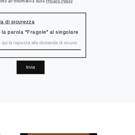
to all'informativa sulla
Privacy Policy
 di sicurezza
 la parola "Fragole" al singolare
Invia