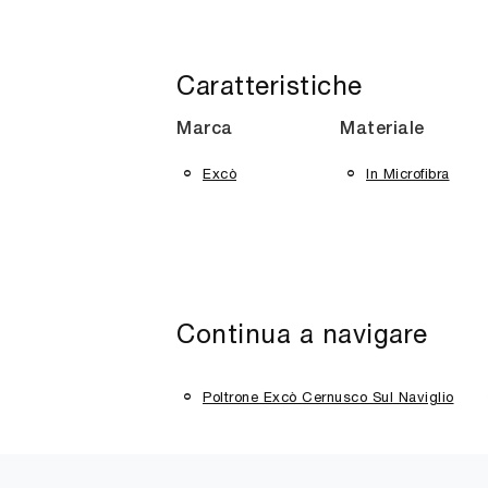
Caratteristiche
Marca
Materiale
Excò
In Microfibra
Continua a navigare
Poltrone Excò Cernusco Sul Naviglio