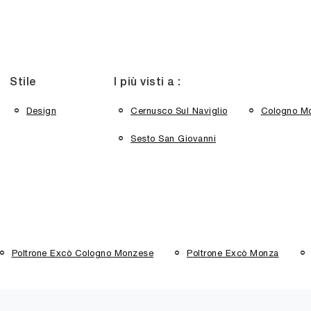
Stile
I più visti a :
Design
Cernusco Sul Naviglio
Cologno M
Sesto San Giovanni
Poltrone Excò Cologno Monzese
Poltrone Excò Monza