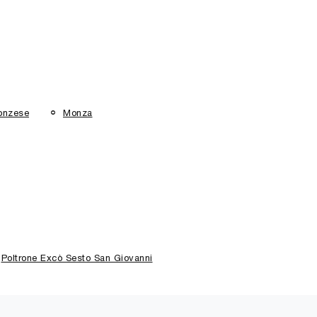
onzese
Monza
Poltrone Excò Sesto San Giovanni