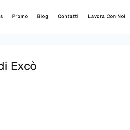
rs
Promo
Blog
Contatti
Lavora Con Noi
 di Excò