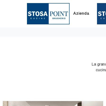
Azienda
La grand
cucin