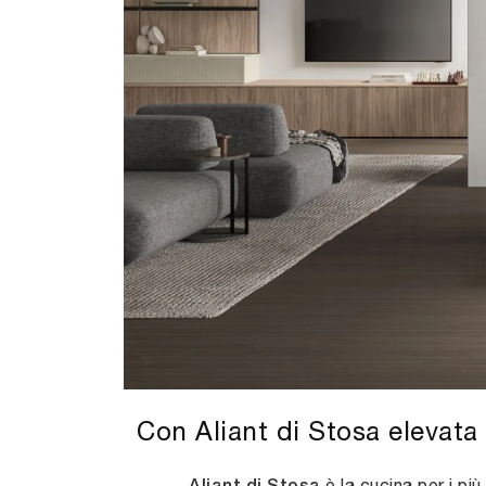
Con Aliant di Stosa elevata 
è la cucina per i più