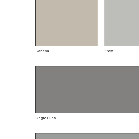
Canapa
Frost
Grigio Luna