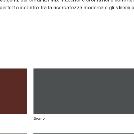
mix materici e cromatici
el perfetto incontro fra la ricercatezza moderna e gli stilemi 
Bromo