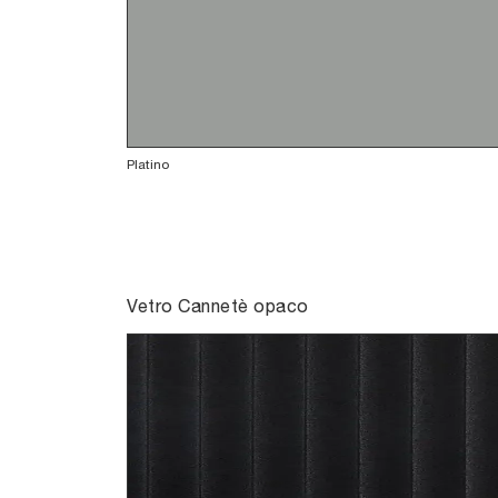
Platino
Vetro Cannetè opaco