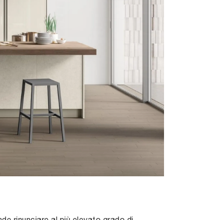
de rinunciare al più elevato grado di