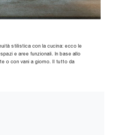
ità stilistica con la cucina: ecco le
pazi e aree funzionali. In base allo
te o con vani a giorno. Il tutto da