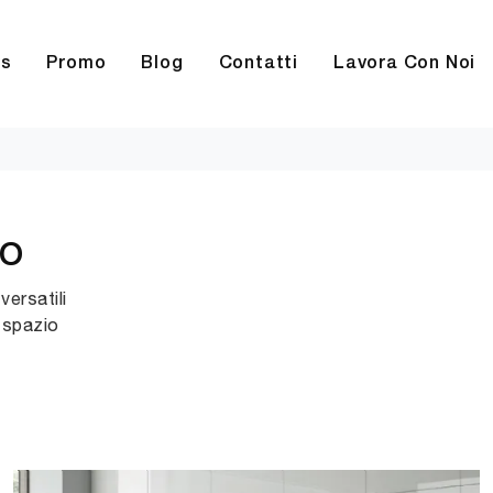
rs
Promo
Blog
Contatti
Lavora Con Noi
io
versatili
a spazio