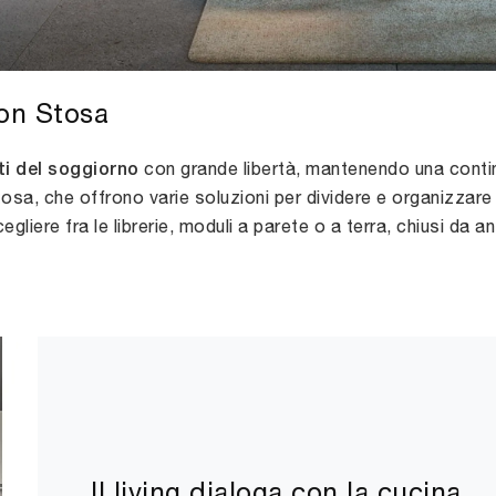
con Stosa
con grande libertà, mantenendo una continu
ti del soggiorno
sa, che offrono varie soluzioni per dividere e organizzare s
liere fra le librerie, moduli a parete o a terra, chiusi da an
Il living dialoga con la cucina