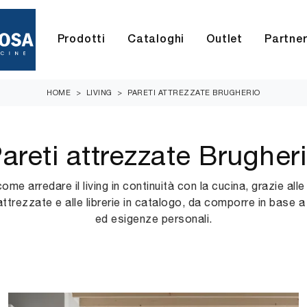
Prodotti
Cataloghi
Outlet
Partne
HOME
>
LIVING
>
PARETI ATTREZZATE BRUGHERIO
areti attrezzate Brugher
ome arredare il living in continuità con la cucina, grazie alle 
attrezzate e alle librerie in catalogo, da comporre in base 
ed esigenze personali.