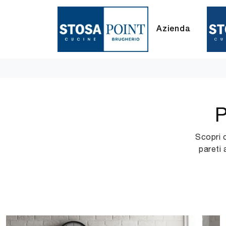
Azienda
P
Scopri c
pareti 