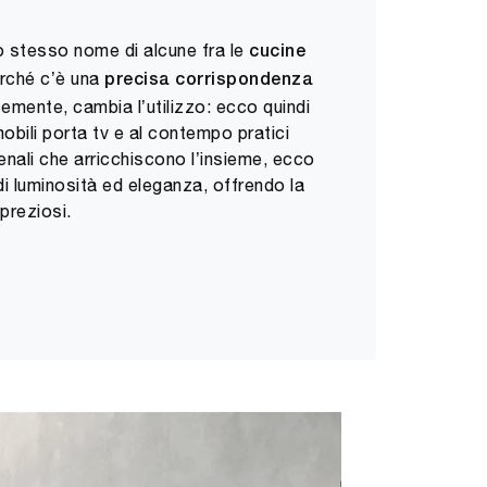
 stesso nome di alcune fra le
cucine
erché c’è una
precisa corrispondenza
cemente, cambia l’utilizzo: ecco quindi
bili porta tv e al contempo pratici
ienali che arricchiscono l’insieme, ecco
di luminosità ed eleganza, offrendo la
 preziosi.