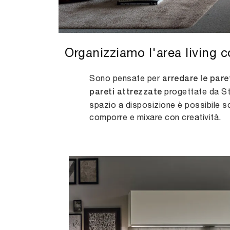
Organizziamo l'area living 
Sono pensate per
arredare le pare
progettate da Sto
pareti attrezzate
spazio a disposizione è possibile sceg
comporre e mixare con creatività.