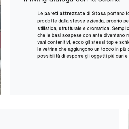
Le
portano lo
pareti attrezzate di Stosa
prodotte dalla stessa azienda, proprio p
stilistica, strutturale e cromatica. Sempli
che le basi sospese con ante diventano mo
vani contenitivi, ecco gli stessi top e sch
le vetrine che aggiungono un tocco in più 
possibilità di esporre gli oggetti più cari e