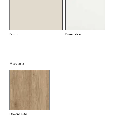
Burro
Bianco Ice
Rovere
Rovere Tufo