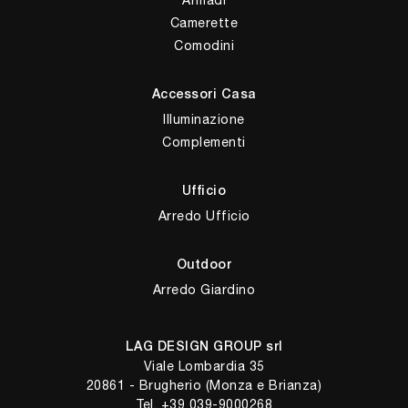
Camerette
Comodini
Accessori Casa
Illuminazione
Complementi
Ufficio
Arredo Ufficio
Outdoor
Arredo Giardino
LAG DESIGN GROUP srl
Viale Lombardia 35
20861 - Brugherio (Monza e Brianza)
Tel.
+39 039-9000268