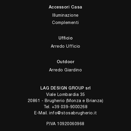
Accessori Casa
Illuminazione
Complementi
Ufficio
Arredo Ufficio
Outdoor
Arredo Giardino
LAG DESIGN GROUP srl
Viale Lombardia 35
20861 - Brugherio (Monza e Brianza)
Tel.
+39 039-9000268
E-Mail.
info@stosabrugherio.it
P.IVA 10920060968