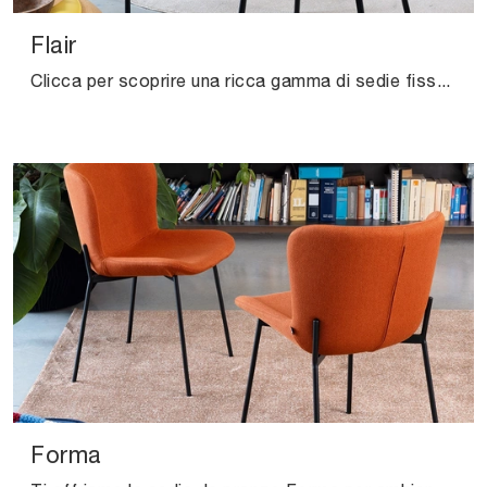
Flair
Clicca per scoprire una ricca gamma di sedie fisse per stanze moderne: il modello Flair di Connubia ti attende!
Forma