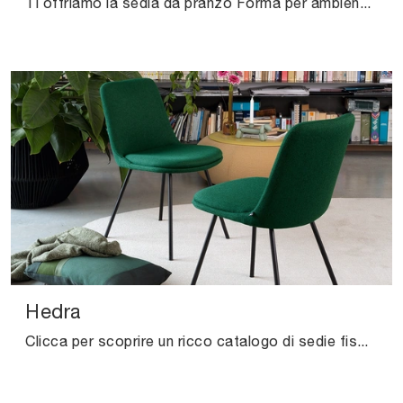
Ti offriamo la sedia da pranzo Forma per ambientazioni moderne, tra le più originali Sedie fisse di Connubia.
Hedra
Clicca per scoprire un ricco catalogo di sedie fisse per stanze moderne: il modello Hedra di Connubia ti sta aspettando!