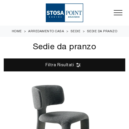
HOME
>
ARREDAMENTO CASA
>
SEDIE
>
SEDIE DA PRANZO
Sedie da pranzo
Filtra Risultati