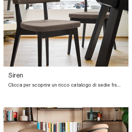
Siren
Clicca per scoprire un ricco catalogo di sedie fisse per stanze moderne: il modello Siren di Connubia ti aspetta!