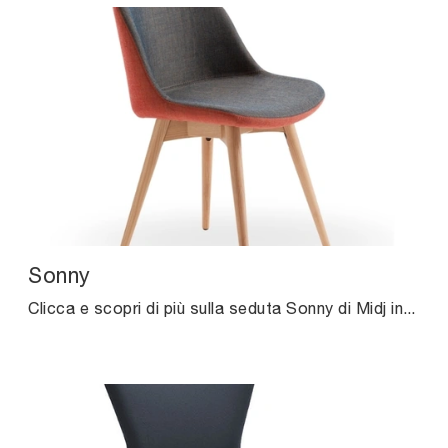
Sonny
Clicca e scopri di più sulla seduta Sonny di Midj in tessuto: le più esclusive Sedie fisse moderne ti attendono.