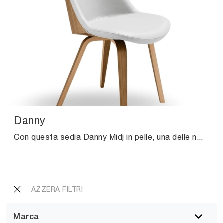
Danny
Con questa sedia Danny Midj in pelle, una delle nostre sedute fisse moderne, potrai impreziosire i tuoi spazi.
AZZERA FILTRI
Marca