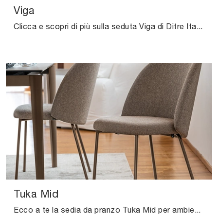
Viga
Clicca e scopri di più sulla seduta Viga di Ditre Italia in pelle: le più originali Sedie fisse design ti aspettano.
Tuka Mid
Ecco a te la sedia da pranzo Tuka Mid per ambientazioni moderne, tra le più esclusive Sedie fisse di Connubia.