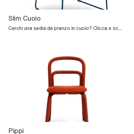
Slim Cuoio
Cerchi una sedia da pranzo in cuoio? Clicca e scopri il modello Slim Cuoio di Midj per completare i tuoi interni al meglio.
Pippi