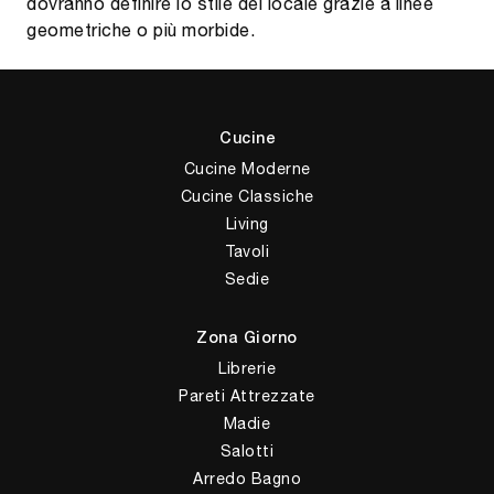
dovranno definire lo stile del locale grazie a linee
geometriche o più morbide.
Cucine
Cucine Moderne
Cucine Classiche
Living
Tavoli
Sedie
Zona Giorno
Librerie
Pareti Attrezzate
Madie
Salotti
Arredo Bagno