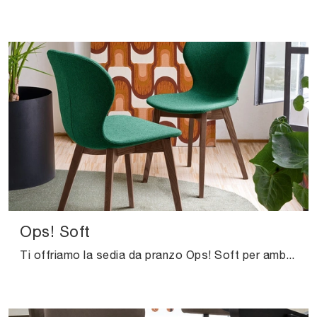
Ops! Soft
Ti offriamo la sedia da pranzo Ops! Soft per ambientazioni moderne, tra le più esclusive Sedie fisse di Connubia.