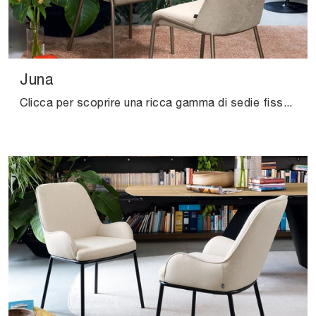
Juna
Clicca per scoprire una ricca gamma di sedie fisse per stanze moderne: il modello Juna di Connubia ti attende!