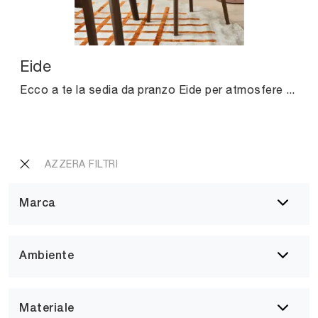
Eide
Ecco a te la sedia da pranzo Eide per atmosfere classiche, tra le più esclusive Sedie fisse di Connubia.
AZZERA FILTRI
Marca
Ambiente
Materiale