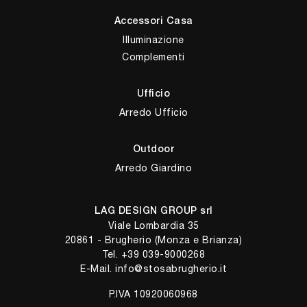
Accessori Casa
Illuminazione
Complementi
Ufficio
Arredo Ufficio
Outdoor
Arredo Giardino
LAG DESIGN GROUP srl
Viale Lombardia 35
20861 - Brugherio (Monza e Brianza)
Tel.
+39 039-9000268
E-Mail.
info@stosabrugherio.it
P.IVA 10920060968