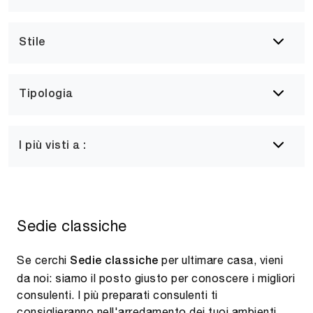
Stile
Tipologia
I più visti a :
Sedie classiche
Se cerchi
per ultimare casa, vieni
Sedie
classiche
da noi: siamo il posto giusto per conoscere i migliori
consulenti. I più preparati consulenti ti
consiglieranno nell'arredamento dei tuoi ambienti,