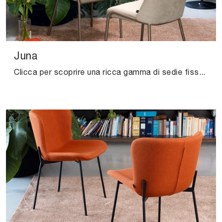
Juna
Clicca per scoprire una ricca gamma di sedie fisse per stanze moderne: il modello Juna di Connubia ti attende!