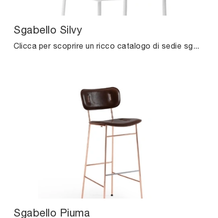
Sgabello Silvy
Clicca per scoprire un ricco catalogo di sedie sgabelli per stanze moderne: il modello Sgabello Silvy di Midj ti attende!
Sgabello Piuma