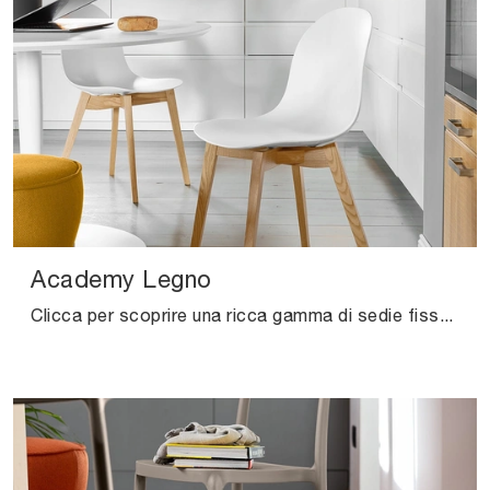
Academy Legno
Clicca per scoprire una ricca gamma di sedie fisse per stanze moderne: il modello Academy Legno di Connubia ti aspetta!