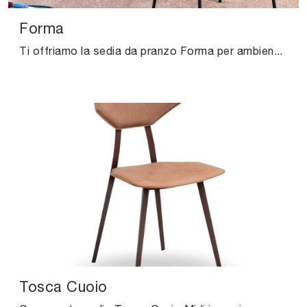
Forma
Ti offriamo la sedia da pranzo Forma per ambientazioni moderne, tra le più originali Sedie fisse di Connubia.
Tosca Cuoio