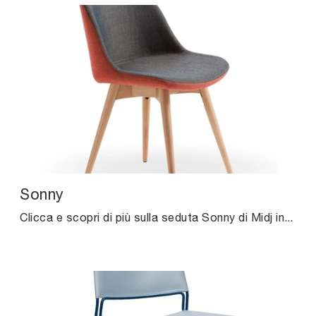
Sonny
Clicca e scopri di più sulla seduta Sonny di Midj in tessuto: le più esclusive Sedie fisse moderne ti attendono.