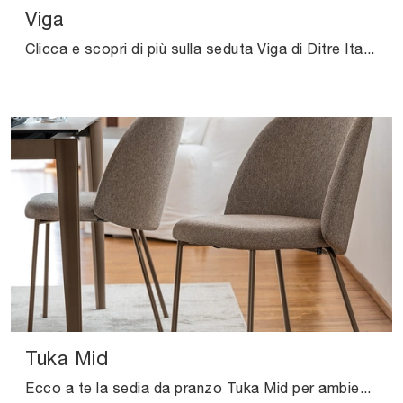
Viga
Clicca e scopri di più sulla seduta Viga di Ditre Italia in pelle: le più originali Sedie fisse design ti aspettano.
Tuka Mid
Ecco a te la sedia da pranzo Tuka Mid per ambientazioni moderne, tra le più esclusive Sedie fisse di Connubia.