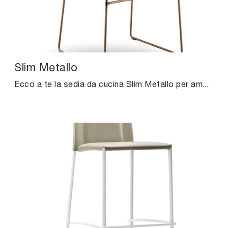
Slim Metallo
Ecco a te la sedia da cucina Slim Metallo per ambientazioni moderne, tra le più belle Sedie fisse di Midj.