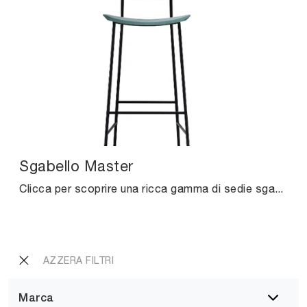
Sgabello Master
Clicca per scoprire una ricca gamma di sedie sgabelli per stanze moderne: il modello Sgabello Master di Midj ti aspetta!
AZZERA FILTRI
Marca