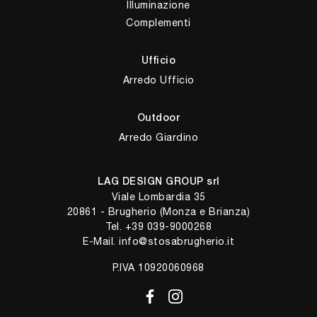
Illuminazione
Complementi
Ufficio
Arredo Ufficio
Outdoor
Arredo Giardino
LAG DESIGN GROUP srl
Viale Lombardia 35
20861 - Brugherio (Monza e Brianza)
Tel.
+39 039-9000268
E-Mail.
info@stosabrugherio.it
P.IVA 10920060968