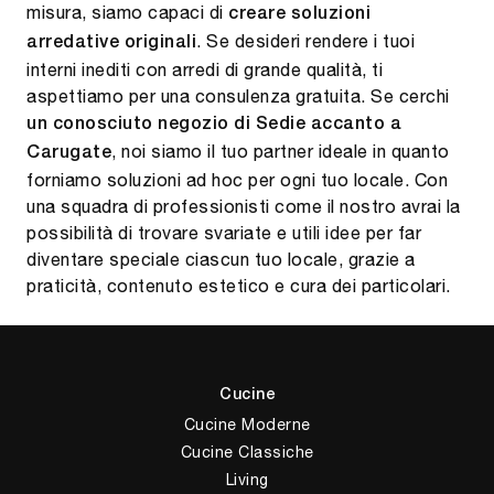
misura, siamo capaci di
creare soluzioni
. Se desideri rendere i tuoi
arredative originali
interni inediti con arredi di grande qualità, ti
aspettiamo per una consulenza gratuita. Se cerchi
un conosciuto negozio di Sedie accanto a
, noi siamo il tuo partner ideale in quanto
Carugate
forniamo soluzioni ad hoc per ogni tuo locale. Con
una squadra di professionisti come il nostro avrai la
possibilità di trovare svariate e utili idee per far
diventare speciale ciascun tuo locale, grazie a
praticità, contenuto estetico e cura dei particolari.
Cucine
Cucine Moderne
Cucine Classiche
Living