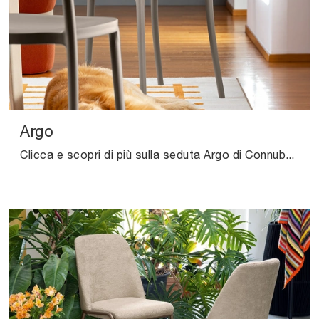
Argo
Clicca e scopri di più sulla seduta Argo di Connubia in plastica: le più originali Sedie impilabili moderne ti aspettano.