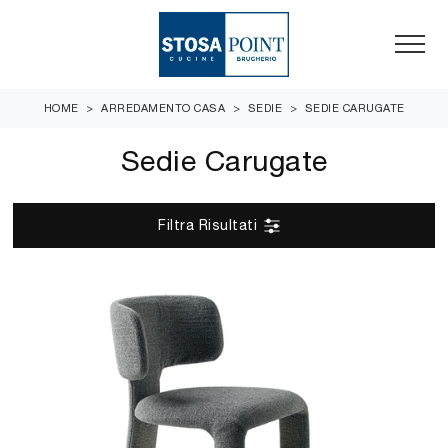
HOME
>
ARREDAMENTO CASA
>
SEDIE
>
SEDIE CARUGATE
Sedie Carugate
Filtra Risultati