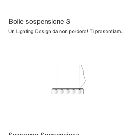
Bolle sospensione S
Un Lighting Design da non perdere! Ti presentiamo la lampada a sospensione moderna Bolle sospensione S di Midj.