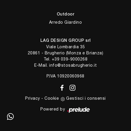
Outdoor
Arredo Giardino
LAG DESIGN GROUP srl
Viale Lombardia 35
20861 - Brugherio (Monza e Brianza)
Tel.
+39 039-9000268
E-Mail.
info@stosabrugherio.it
P.IVA 10920060968
Privacy
-
Cookie
Gestisci i consensi
Powered by