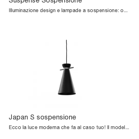
Suspense Sospensione
Illuminazione design e lampade a sospensione: ottieni informazioni sulla lampada Suspense Sospensione in metallo che ti proponiamo.
Japan S sospensione
Ecco la luce moderna che fa al caso tuo! Il modello Japan S sospensione è una tra le nostre lampade a sospensione di Midj.