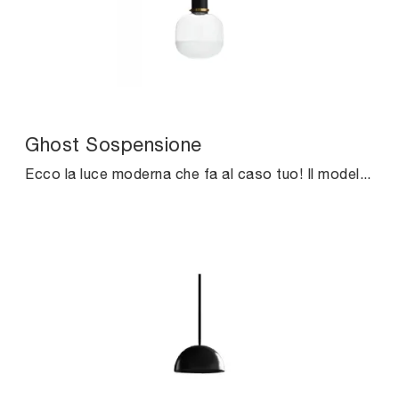
Ghost Sospensione
Ecco la luce moderna che fa al caso tuo! Il modello Ghost Sospensione è una delle nostre lampade a sospensione di Midj.