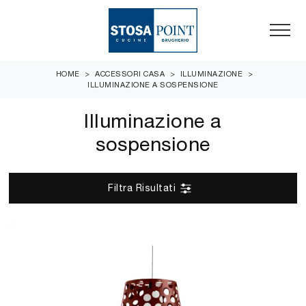
HOME
>
ACCESSORI CASA
>
ILLUMINAZIONE
>
ILLUMINAZIONE A SOSPENSIONE
Illuminazione a
sospensione
Filtra Risultati