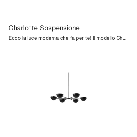
Charlotte Sospensione
Ecco la luce moderna che fa per te! Il modello Charlotte Sospensione è una tra le nostre lampade a sospensione di Midj.