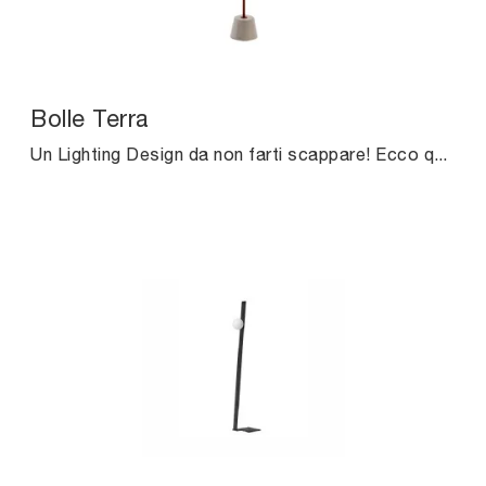
Bolle Terra
Un Lighting Design da non farti scappare! Ecco qui la lampada da terra moderna Bolle Terra di Midj.