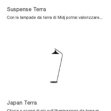
Suspense Terra
Con le lampade da terra di Midj potrai valorizzare i tuoi spazi: clicca e scopri l'Illuminazione moderna Suspense Terra!
Japan Terra
Clicca e scopri di più sull'Illuminazione da terra moderna di Midj: il modello Japan Terra in metallo ti sta aspettando!