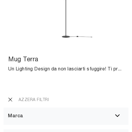
Mug Terra
Un Lighting Design da non lasciarti sfuggire! Ti presentiamo la lampada da terra moderna Mug Terra di Midj.
AZZERA FILTRI
Marca