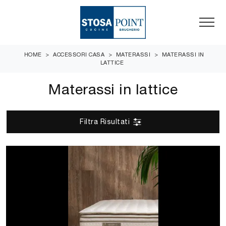
HOME
>
ACCESSORI CASA
>
MATERASSI
>
MATERASSI IN
LATTICE
Materassi in lattice
Filtra Risultati