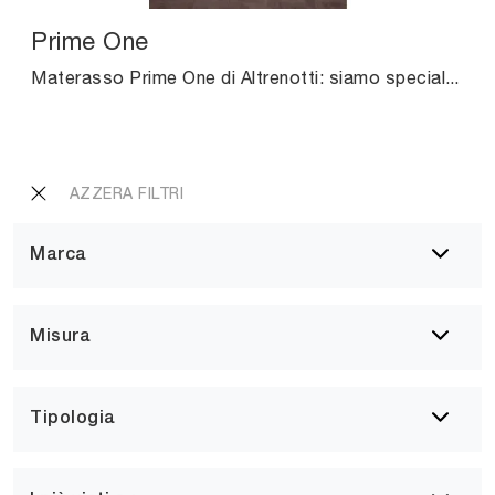
Prime One
Materasso Prime One di Altrenotti: siamo specialisti del buon sonno! Scopri di più sui Materassi in lattice matrimoniali.
AZZERA FILTRI
Marca
Misura
Tipologia