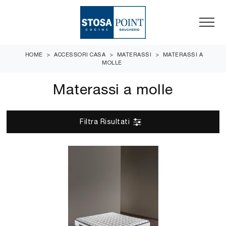
HOME
>
ACCESSORI CASA
>
MATERASSI
>
MATERASSI A
MOLLE
Materassi a molle
Filtra Risultati