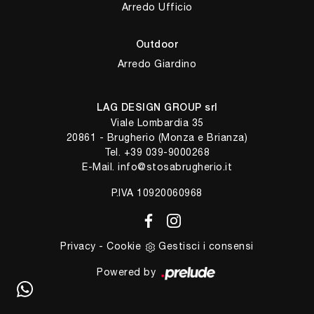
Arredo Ufficio
Outdoor
Arredo Giardino
LAG DESIGN GROUP srl
Viale Lombardia 35
20861 - Brugherio (Monza e Brianza)
Tel.
+39 039-9000268
E-Mail.
info@stosabrugherio.it
P.IVA 10920060968
Privacy
-
Cookie
Gestisci i consensi
Powered by