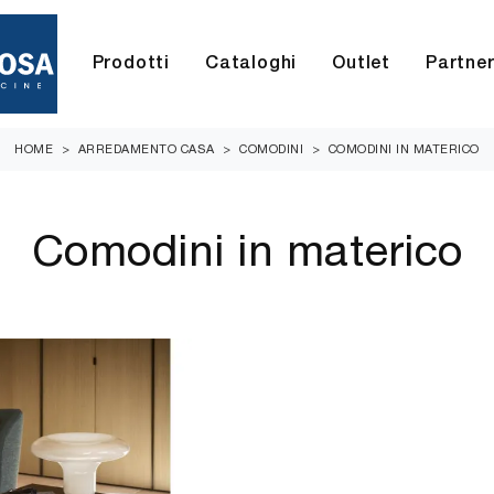
Prodotti
Cataloghi
Outlet
Partne
HOME
>
ARREDAMENTO CASA
>
COMODINI
>
COMODINI IN MATERICO
Comodini in materico