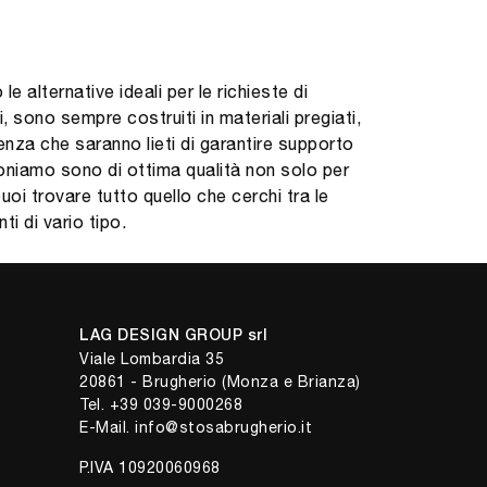
 alternative ideali per le richieste di
 sono sempre costruiti in materiali pregiati,
ienza che saranno lieti di garantire supporto
oniamo sono di ottima qualità non solo per
i trovare tutto quello che cerchi tra le
i di vario tipo.
LAG DESIGN GROUP srl
Viale Lombardia 35
20861 - Brugherio (Monza e Brianza)
Tel.
+39 039-9000268
E-Mail.
info@stosabrugherio.it
P.IVA 10920060968