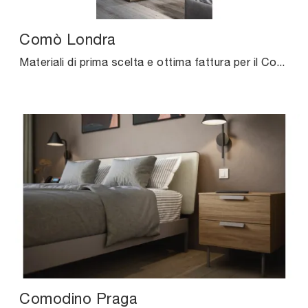
Comò Londra
Materiali di prima scelta e ottima fattura per il Comò Londra di Cinquanta3 in in melaminico, disponibile da noi unitamente alle altre varie proposte ...
Comodino Praga