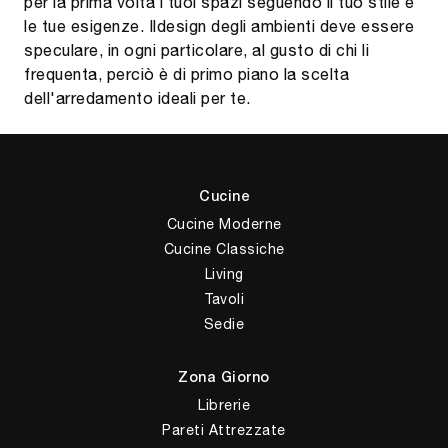
per la prima volta i tuoi spazi seguendo il tuo stile e
le tue esigenze. Ildesign degli ambienti deve essere
speculare, in ogni particolare, al gusto di chi li
frequenta, perciò è di primo piano la scelta
dell'arredamento ideali per te.
Cucine
Cucine Moderne
Cucine Classiche
Living
Tavoli
Sedie
Zona Giorno
Librerie
Pareti Attrezzate