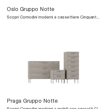
Oslo Gruppo Notte
Scopri Comodini moderni e cassettiere Cinquanta3! Il modello Oslo Gruppo Notte realizzato in melaminico è la soluzione ottimale.
Praga Gruppo Notte
Scopri Comodini moderni e mobili con cassetti Cinquanta3! Il modello Praga Gruppo Notte realizzato in melaminico è la scelta ideale.