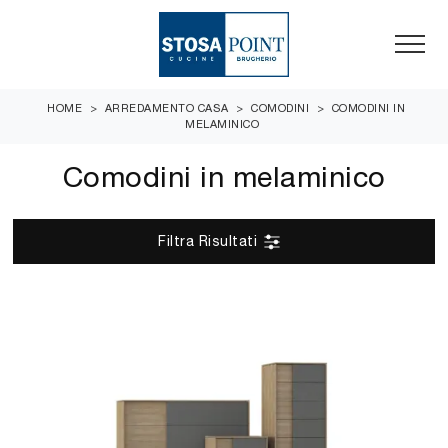
HOME
>
ARREDAMENTO CASA
>
COMODINI
>
COMODINI IN
MELAMINICO
Comodini in melaminico
Filtra Risultati