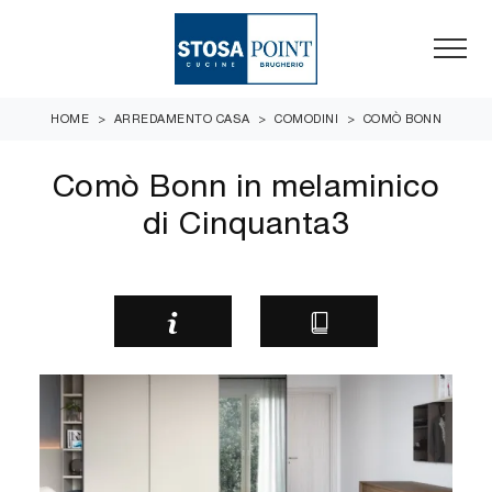
HOME
>
ARREDAMENTO CASA
>
COMODINI
>
COMÒ BONN
Comò Bonn in melaminico
di Cinquanta3