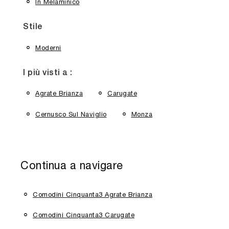
In Melaminico
Stile
Moderni
I più visti a :
Agrate Brianza
Carugate
Cernusco Sul Naviglio
Monza
Continua a navigare
Comodini Cinquanta3 Agrate Brianza
Comodini Cinquanta3 Carugate