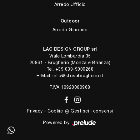
Arredo Ufficio
Outdoor
Arredo Giardino
LAG DESIGN GROUP srl
Viale Lombardia 35
20861 - Brugherio (Monza e Brianza)
Tel.
+39 039-9000268
E-Mail.
info@stosabrugherio.it
P.IVA 10920060968
Privacy
-
Cookie
Gestisci i consensi
Powered by