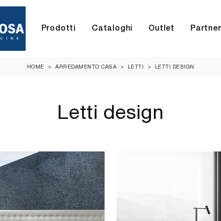
Prodotti
Cataloghi
Outlet
Partne
HOME
>
ARREDAMENTO CASA
>
LETTI
>
LETTI DESIGN
Letti design