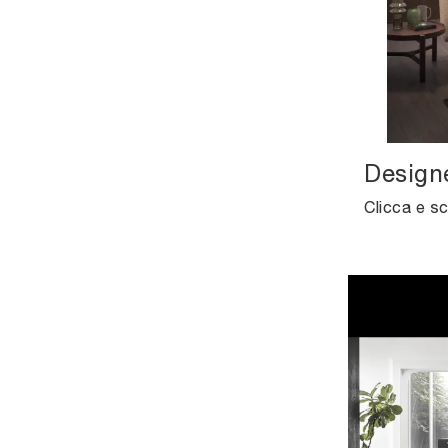
Designe