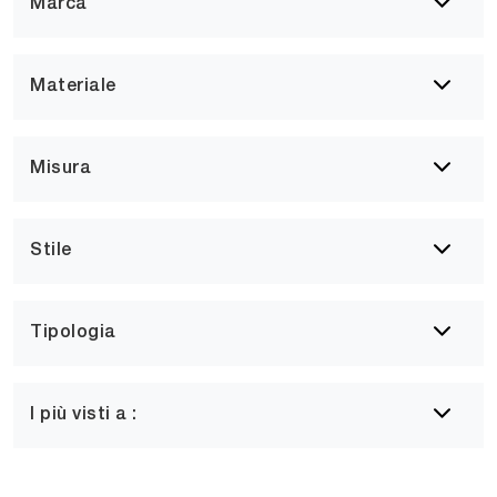
Marca
Materiale
Misura
Stile
Tipologia
I più visti a :