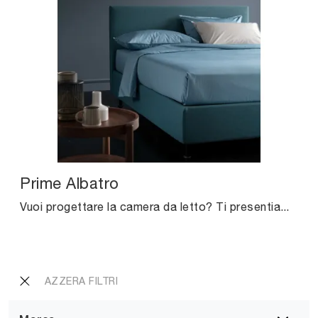
Prime Albatro
Vuoi progettare la camera da letto? Ti presentiamo il letto in tessuto Prime Albatro di Altrenotti per spazi moderni.
AZZERA FILTRI