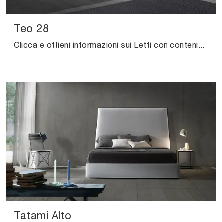
Teo 28
Clicca e ottieni informazioni sui Letti con contenitore: se desideri modelli matrimoniali moderni, il modello Teo 28 Excò fa al caso tuo.
Tatami Alto