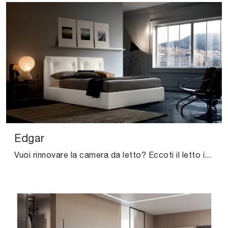
Edgar
Vuoi rinnovare la camera da letto? Eccoti il letto in pelle Edgar di Felis per spazi moderni.