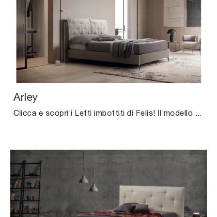
Arley
Clicca e scopri i Letti imbottiti di Felis! Il modello Arley in tessuto ti attende nelle versioni a una piazza e mezza.