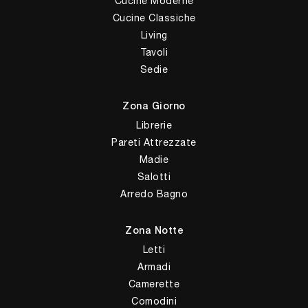
Cucine Moderne
Cucine Classiche
Living
Tavoli
Sedie
Zona Giorno
Librerie
Pareti Attrezzate
Madie
Salotti
Arredo Bagno
Zona Notte
Letti
Armadi
Camerette
Comodini