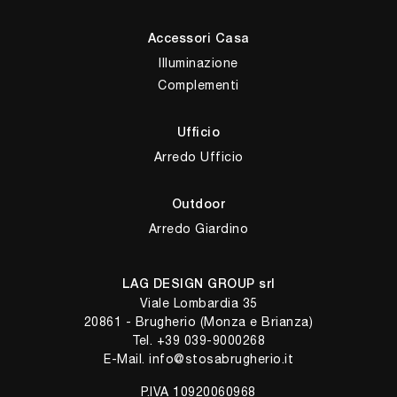
Accessori Casa
Illuminazione
Complementi
Ufficio
Arredo Ufficio
Outdoor
Arredo Giardino
LAG DESIGN GROUP srl
Viale Lombardia 35
20861 - Brugherio (Monza e Brianza)
Tel.
+39 039-9000268
E-Mail.
info@stosabrugherio.it
P.IVA 10920060968