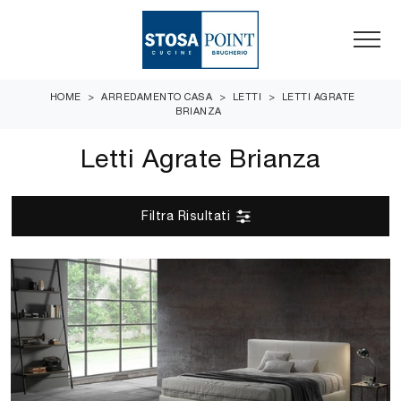
HOME
>
ARREDAMENTO CASA
>
LETTI
>
LETTI AGRATE
BRIANZA
Letti Agrate Brianza
Filtra Risultati