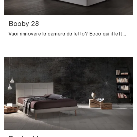
Bobby 28
Vuoi rinnovare la camera da letto? Ecco qui il letto in tessuto Bobby 28 di Excò per spazi moderni.