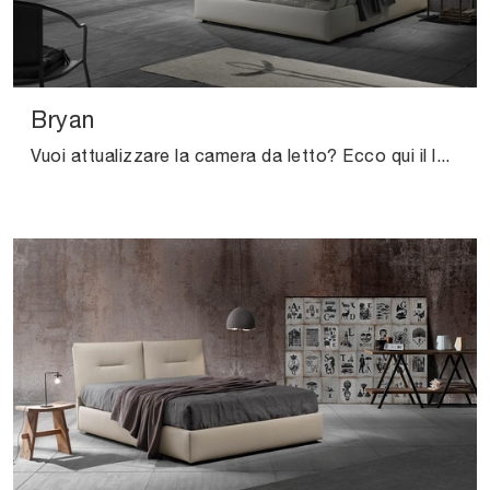
Bryan
Vuoi attualizzare la camera da letto? Ecco qui il letto in tessuto Bryan di Excò per spazi moderni.