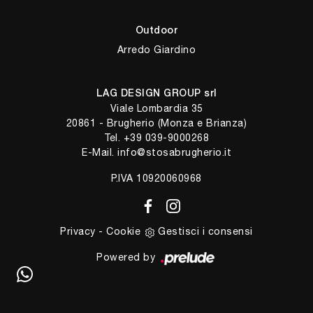
Outdoor
Arredo Giardino
LAG DESIGN GROUP srl
Viale Lombardia 35
20861 - Brugherio (Monza e Brianza)
Tel.
+39 039-9000268
E-Mail.
info@stosabrugherio.it
P.IVA 10920060968
Privacy
-
Cookie
Gestisci i consensi
Powered by