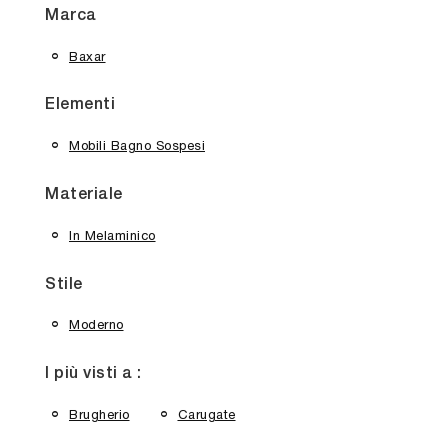
Marca
Baxar
Elementi
Mobili Bagno Sospesi
Materiale
In Melaminico
Stile
Moderno
I più visti a :
Brugherio
Carugate