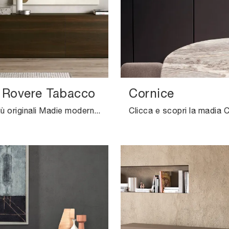
 Rovere Tabacco
Cornice
Scopri le più originali Madie moderne! Clicca e leggi l'articolo: mobile soggiorno People Rovere Tabacco in legno, soluzione bella e funzionale.