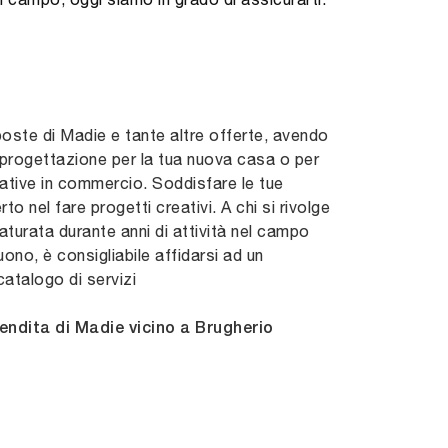
poste di Madie e tante altre offerte, avendo
i progettazione per la tua nuova casa o per
edative in commercio. Soddisfare le tue
 nel fare progetti creativi. A chi si rivolge
turata durante anni di attività nel campo
uono, è consigliabile affidarsi ad un
atalogo di servizi
endita di Madie vicino a Brugherio