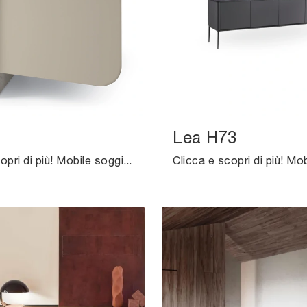
Lea H73
Clicca e scopri di più! Mobile soggiorno Petra di Ditre Italia in MDF: ti sta aspettando per impreziosire le tue stanze moderne.