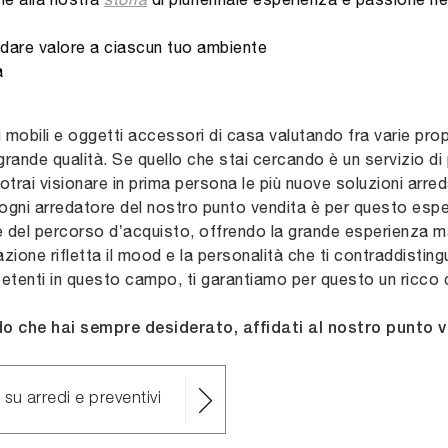
 dare valore a ciascun tuo ambiente
a
i mobili e oggetti accessori di casa valutando fra varie pro
grande qualità. Se quello che stai cercando è un servizio d
 potrai visionare in prima persona le più nuove soluzioni arr
ogni arredatore del nostro punto vendita è per questo esperto
e del percorso d’acquisto, offrendo la grande esperienza ma
zione rifletta il mood e la personalità che ti contraddisting
tenti in questo campo, ti garantiamo per questo un ricco c
do che hai sempre desiderato, affidati al nostro punto v
 su arredi e preventivi