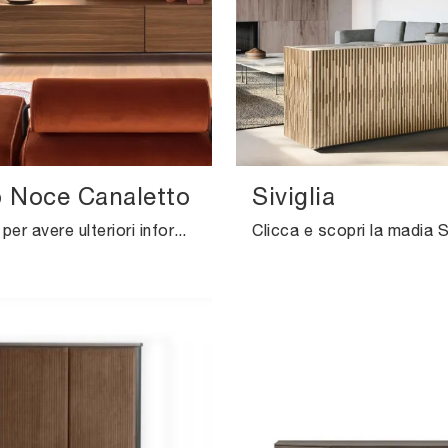
Noce Canaletto
Siviglia
Contattaci per avere ulteriori informazioni sui mobili ed elementi accessori per il living: una vasta scelta di cassettiere moderne ti sta ...