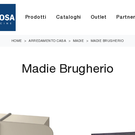
Prodotti
Cataloghi
Outlet
Partne
HOME
>
ARREDAMENTO CASA
>
MADIE
>
MADIE BRUGHERIO
Madie Brugherio