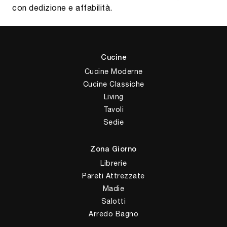
con dedizione e affabilità.
Cucine
Cucine Moderne
Cucine Classiche
Living
Tavoli
Sedie
Zona Giorno
Librerie
Pareti Attrezzate
Madie
Salotti
Arredo Bagno