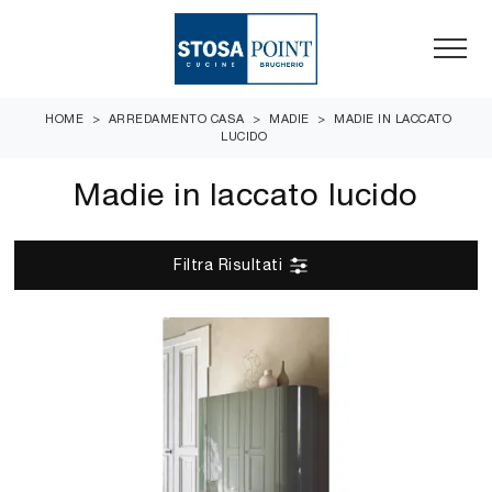
HOME
>
ARREDAMENTO CASA
>
MADIE
>
MADIE IN LACCATO
LUCIDO
Madie in laccato lucido
Filtra Risultati