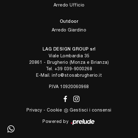
Arredo Ufficio
Outdoor
Arredo Giardino
LAG DESIGN GROUP srl
Viale Lombardia 35
20861 - Brugherio (Monza e Brianza)
Tel.
+39 039-9000268
E-Mail.
info@stosabrugherio.it
P.IVA 10920060968
Privacy
-
Cookie
Gestisci i consensi
Powered by