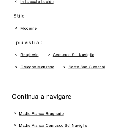
In Laccato Lucido
Stile
Moderne
I più visti a :
Brugherio
Cernusco Sul Naviglio
Cologno Monzese
Sesto San Giovanni
Continua a navigare
Madie Pianca Brugherio
Madie Pianca Cernusco Sul Naviglio