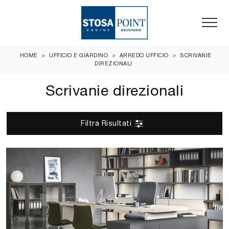
HOME
>
UFFICIO E GIARDINO
>
ARREDO UFFICIO
>
SCRIVANIE
DIREZIONALI
Scrivanie direzionali
Filtra Risultati