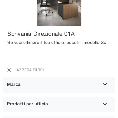
Scrivania Direzionale 01A
Se vuoi ultimare il tuo ufficio, eccoti il modello Scrivania Direzionale 01A di Cinquanta3 tra diverse proposte di scrivanie direzionali.
AZZERA FILTRI
Marca
Prodotti per ufficio