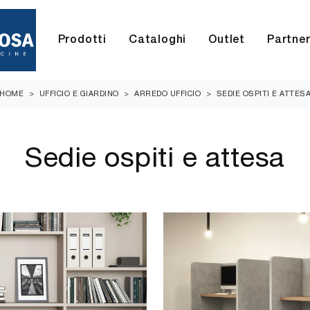
Prodotti
Cataloghi
Outlet
Partne
HOME
>
UFFICIO E GIARDINO
>
ARREDO UFFICIO
>
SEDIE OSPITI E ATTES
Sedie ospiti e attesa