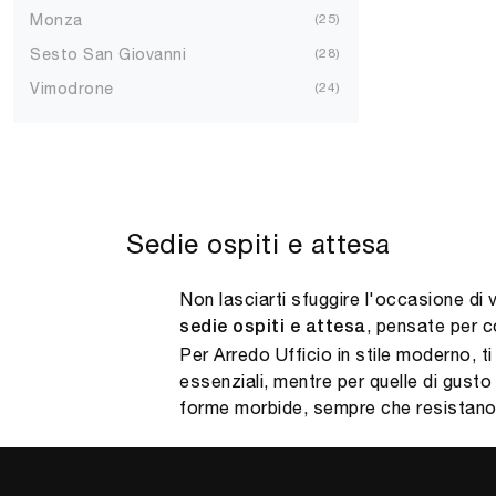
Monza
25
Sesto San Giovanni
28
Vimodrone
24
Sedie ospiti e attesa
Non lasciarti sfuggire l'occasione di 
, pensate per c
sedie ospiti e attesa
Per Arredo Ufficio in stile moderno, 
essenziali, mentre per quelle di gusto
forme morbide, sempre che resistano 