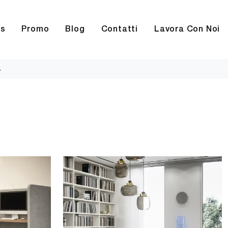
rs
Promo
Blog
Contatti
Lavora Con Noi
A