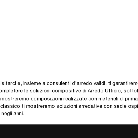
visitarci e, insieme a consulenti d'arredo validi, ti garanti
ompletare le soluzioni compositive di Arredo Ufficio, sottol
ti mostreremo composizioni realizzate con materiali di prima
 classico ti mostreremo soluzioni arredative con sedie ospiti
negli anni.