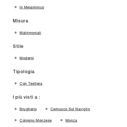
In Melaminico
Misura
Matrimoniali
Stile
Moderni
Tipologia
Con Testiera
I più visti a :
Brugherio
Cernusco Sul Naviglio
Cologno Monzese
Monza