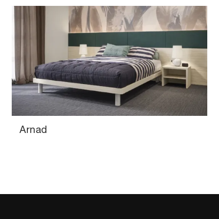
Arnad