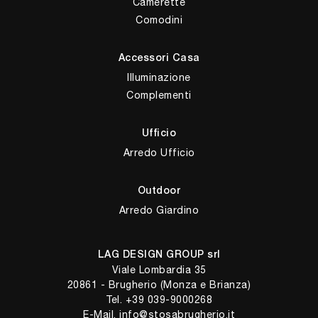
Camerette
Comodini
Accessori Casa
Illuminazione
Complementi
Ufficio
Arredo Ufficio
Outdoor
Arredo Giardino
LAG DESIGN GROUP srl
Viale Lombardia 35
20861 - Brugherio (Monza e Brianza)
Tel.
+39 039-9000268
E-Mail.
info@stosabrugherio.it