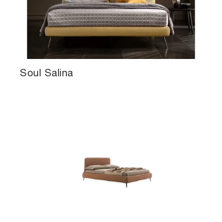
Soul Salina