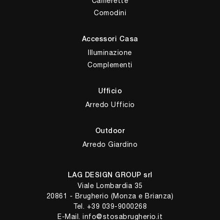
Camerette
Comodini
Accessori Casa
Illuminazione
Complementi
Ufficio
Arredo Ufficio
Outdoor
Arredo Giardino
LAG DESIGN GROUP srl
Viale Lombardia 35
20861 - Brugherio (Monza e Brianza)
Tel.
+39 039-9000268
E-Mail.
info@stosabrugherio.it